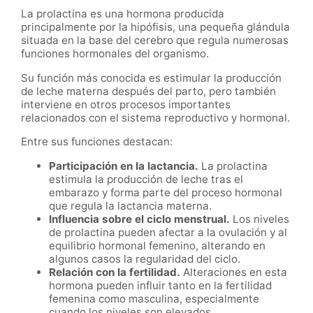
La prolactina es una hormona producida
principalmente por la hipófisis, una pequeña glándula
situada en la base del cerebro que regula numerosas
funciones hormonales del organismo.
Su función más conocida es estimular la producción
de leche materna después del parto, pero también
interviene en otros procesos importantes
relacionados con el sistema reproductivo y hormonal.
Entre sus funciones destacan:
Participación en la lactancia.
La prolactina
estimula la producción de leche tras el
embarazo y forma parte del proceso hormonal
que regula la lactancia materna.
Influencia sobre el ciclo menstrual.
Los niveles
de prolactina pueden afectar a la ovulación y al
equilibrio hormonal femenino, alterando en
algunos casos la regularidad del ciclo.
Relación con la fertilidad.
Alteraciones en esta
hormona pueden influir tanto en la fertilidad
femenina como masculina, especialmente
cuando los niveles son elevados.