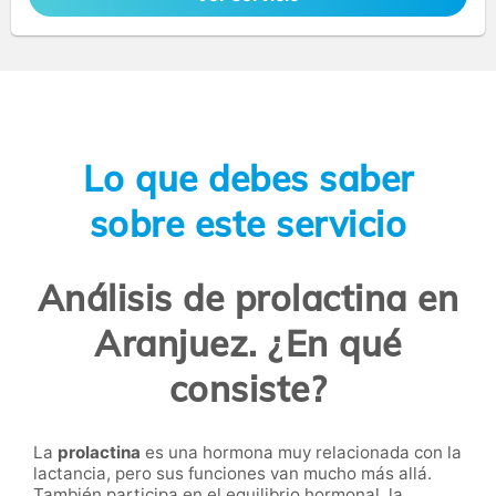
Lo que debes saber
sobre este servicio
Análisis de prolactina en
Aranjuez. ¿En qué
consiste?
La
prolactina
es una hormona muy relacionada con la
lactancia, pero sus funciones van mucho más allá.
También participa en el equilibrio hormonal, la