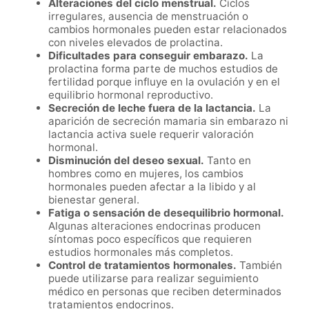
Alteraciones del ciclo menstrual.
Ciclos
irregulares, ausencia de menstruación o
cambios hormonales pueden estar relacionados
con niveles elevados de prolactina.
Dificultades para conseguir embarazo.
La
prolactina forma parte de muchos estudios de
fertilidad porque influye en la ovulación y en el
equilibrio hormonal reproductivo.
Secreción de leche fuera de la lactancia.
La
aparición de secreción mamaria sin embarazo ni
lactancia activa suele requerir valoración
hormonal.
Disminución del deseo sexual.
Tanto en
hombres como en mujeres, los cambios
hormonales pueden afectar a la libido y al
bienestar general.
Fatiga o sensación de desequilibrio hormonal.
Algunas alteraciones endocrinas producen
síntomas poco específicos que requieren
estudios hormonales más completos.
Control de tratamientos hormonales.
También
puede utilizarse para realizar seguimiento
médico en personas que reciben determinados
tratamientos endocrinos.