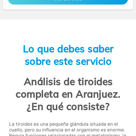
Lo que debes saber
sobre este servicio
Análisis de tiroides
completa en Aranjuez.
¿En qué consiste?
La tiroides es una pequeña glándula situada en el
cuello, pero su influencia en el organismo es enorme.
Regula funciones relacionadas con el metabolismo, la