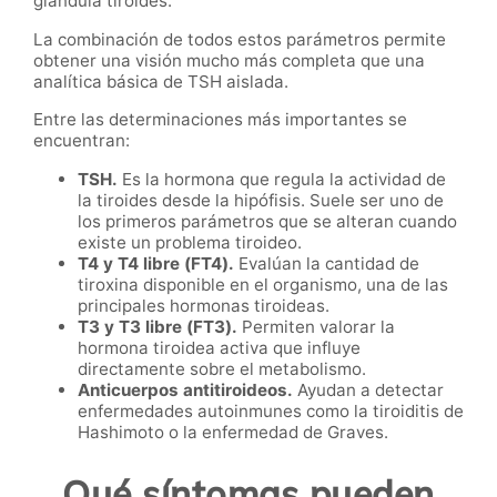
glándula tiroides.
La combinación de todos estos parámetros permite
obtener una visión mucho más completa que una
analítica básica de TSH aislada.
Entre las determinaciones más importantes se
encuentran:
TSH.
Es la hormona que regula la actividad de
la tiroides desde la hipófisis. Suele ser uno de
los primeros parámetros que se alteran cuando
existe un problema tiroideo.
T4 y T4 libre (FT4).
Evalúan la cantidad de
tiroxina disponible en el organismo, una de las
principales hormonas tiroideas.
T3 y T3 libre (FT3).
Permiten valorar la
hormona tiroidea activa que influye
directamente sobre el metabolismo.
Anticuerpos antitiroideos.
Ayudan a detectar
enfermedades autoinmunes como la tiroiditis de
Hashimoto o la enfermedad de Graves.
Qué síntomas pueden