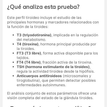
¿Qué analiza esta prueba?
Este perfil tiroideo incluye el estudio de las
principales hormonas y marcadores relacionados con
la función de la tiroides:
T3 (triyodotironina)
, implicada en la regulación
del metabolismo.
T4 (tiroxina)
, hormona principal producida por
la tiroides.
FT3 (T3 libre)
, forma activa disponible para los
tejidos.
FT4 (T4 libre)
, fracción activa de la tiroxina.
TSH (hormona estimulante de la tiroides)
,
regula la actividad tiroidea desde la hipófisis.
Anticuerpos antitiroideos
(microsomales y
tiroglobulina), que permiten detectar posibles
enfermedades autoinmunes.
El análisis conjunto de estos parámetros ofrece una
visión completa del estado de la glándula tiroides.