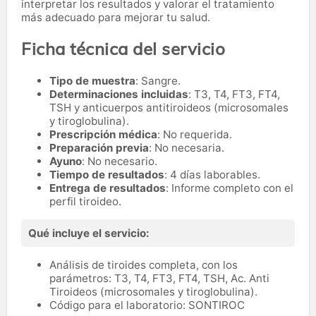
interpretar los resultados y valorar el tratamiento
más adecuado para mejorar tu salud.
Ficha técnica del servicio
Tipo de muestra
: Sangre.
Determinaciones incluidas
: T3, T4, FT3, FT4,
TSH y anticuerpos antitiroideos (microsomales
y tiroglobulina).
Prescripción médica
: No requerida.
Preparación previa
: No necesaria.
Ayuno
: No necesario.
Tiempo de resultados
: 4 días laborables.
Entrega de resultados
: Informe completo con el
perfil tiroideo.
Qué incluye el servicio:
Análisis de tiroides completa, con los
parámetros: T3, T4, FT3, FT4, TSH, Ac. Anti
Tiroideos (microsomales y tiroglobulina).
Código para el laboratorio: SONTIROC