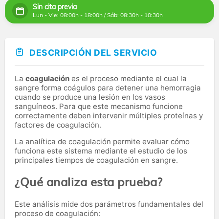
Sin cita previa
Lun - Vie: 08:00h - 18:00h / Sáb: 08:30h - 10:30h
DESCRIPCIÓN DEL SERVICIO
La
coagulación
es el proceso mediante el cual la
sangre forma coágulos para detener una hemorragia
cuando se produce una lesión en los vasos
sanguíneos. Para que este mecanismo funcione
correctamente deben intervenir múltiples proteínas y
factores de coagulación.
La analítica de coagulación permite evaluar cómo
funciona este sistema mediante el estudio de los
principales tiempos de coagulación en sangre.
¿Qué analiza esta prueba?
Este análisis mide dos parámetros fundamentales del
proceso de coagulación: