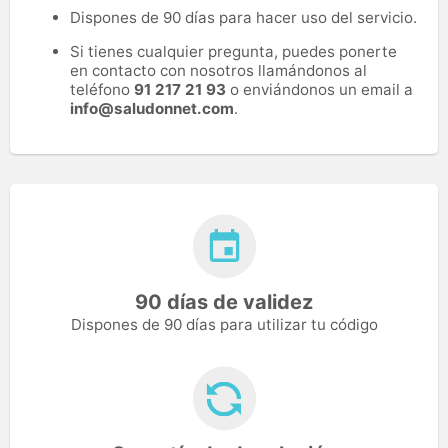
Dispones de 90 días para hacer uso del servicio.
Si tienes cualquier pregunta, puedes ponerte
en contacto con nosotros llamándonos al
teléfono
91 217 21 93
o enviándonos un email a
info@saludonnet.com
.
90 días de validez
Dispones de 90 días para utilizar tu código