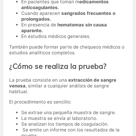
En pacientes que toman m
edicamentos
anticoagulantes.
Cuando aparecen
sangrados frecuentes o
prolongados.
En presencia de
hematomas sin causa
aparente.
En estudios médicos generales.
También puede formar parte de chequeos médicos o
estudios analíticos completos.
¿Cómo se realiza la prueba?
La prueba consiste en una
extracción de sangre
venosa
, similar a cualquier análisis de sangre
habitual.
El procedimiento es sencillo:
Se extrae una pequeña muestra de sangre.
La muestra se envía al laboratorio.
Se analizan los tiempos de coagulación.
Se emite un informe con los resultados de la
prueba.