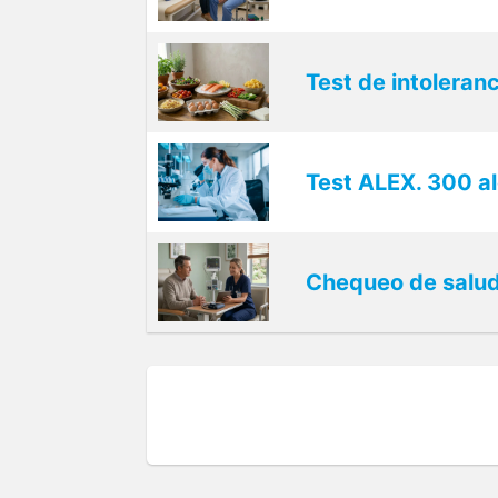
Test de intoleranc
Test ALEX. 300 a
Chequeo de salu