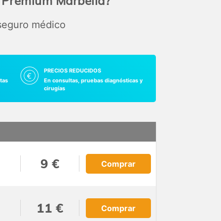
a Premium Marbella?
 seguro médico
PRECIOS REDUCIDOS
tas
En consultas, pruebas diagnósticas y
cirugías
9 €
Comprar
11 €
Comprar