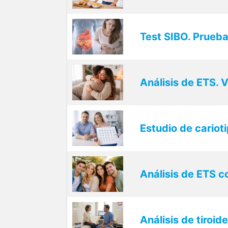
Test SIBO. Prueba
Análisis de ETS. VI
Estudio de cariot
Análisis de ETS 
Análisis de tiroi