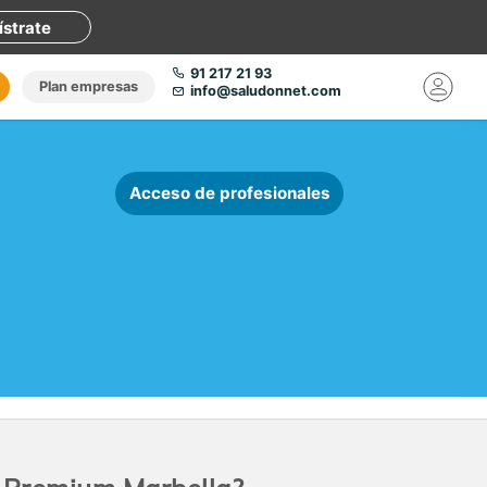
ístrate
91 217 21 93
Plan empresas
info@saludonnet.com
Acceso de profesionales