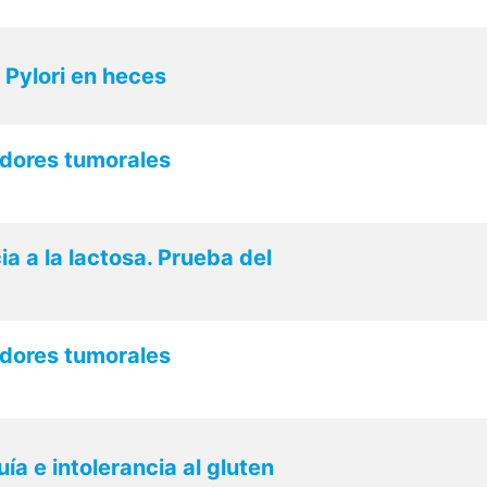
 Pylori en heces
adores tumorales
ia a la lactosa. Prueba del
adores tumorales
uía e intolerancia al gluten