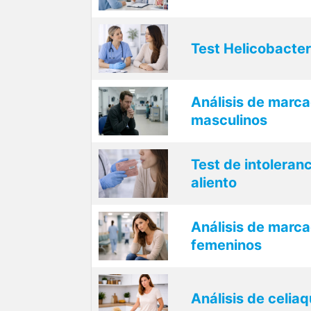
Test Helicobacter
Análisis de marc
masculinos
Test de intoleranc
aliento
Análisis de marc
femeninos
Análisis de celiaq