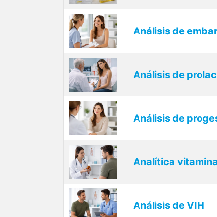
Análisis de emba
Análisis de prolac
Análisis de proge
Analítica vitamin
Análisis de VIH