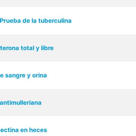
Prueba de la tuberculina
terona total y libre
de sangre y orina
antimulleriana
tectina en heces