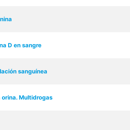
onina
ina D en sangre
lación sanguínea
 orina. Multidrogas