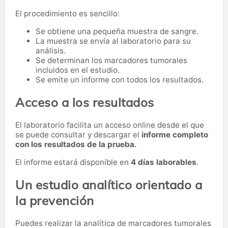
El procedimiento es sencillo:
Se obtiene una pequeña muestra de sangre.
La muestra se envía al laboratorio para su
análisis.
Se determinan los marcadores tumorales
incluidos en el estudio.
Se emite un informe con todos los resultados.
Acceso a los resultados
El laboratorio facilita un acceso online desde el que
se puede consultar y descargar el
informe completo
con los resultados de la prueba.
El informe estará disponible en
4 días laborables
.
Un estudio analítico orientado a
la prevención
Puedes realizar la analítica de marcadores tumorales