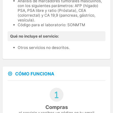
Análisis de marcadores tumorales masculinos,
con los siguientes parámetros: AFP (hígado)
PSA, PSA libre y ratio (Próstata), CEA
(colorrectal) y CA 19,9 (pancreas, gástrico,
vesícula).
Código para el laboratorio: SONMTM
Qué no incluye el servicio:
Otros servicios no descritos.
CÓMO FUNCIONA
Compras
el servicio y recibes un código en tu email