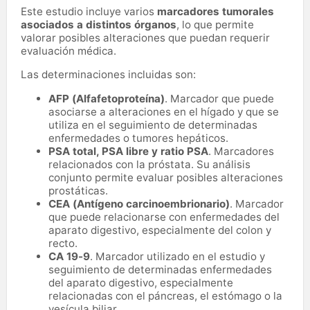
Este estudio incluye varios
marcadores tumorales
asociados a distintos órganos
, lo que permite
valorar posibles alteraciones que puedan requerir
evaluación médica.
Las determinaciones incluidas son:
AFP (Alfafetoproteína)
. Marcador que puede
asociarse a alteraciones en el hígado y que se
utiliza en el seguimiento de determinadas
enfermedades o tumores hepáticos.
PSA total, PSA libre y ratio PSA
. Marcadores
relacionados con la próstata. Su análisis
conjunto permite evaluar posibles alteraciones
prostáticas.
CEA (Antígeno carcinoembrionario)
. Marcador
que puede relacionarse con enfermedades del
aparato digestivo, especialmente del colon y
recto.
CA 19-9
. Marcador utilizado en el estudio y
seguimiento de determinadas enfermedades
del aparato digestivo, especialmente
relacionadas con el páncreas, el estómago o la
vesícula biliar.