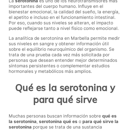
La
serotonina
es uno de los neurotransmisores más
importantes del cuerpo humano. Influye en el
bienestar emocional, la calidad del sueño, la energía,
el apetito e incluso en el funcionamiento intestinal.
Por eso, cuando sus niveles se alteran, el impacto
puede reflejarse tanto a nivel físico como emocional.
La analítica de serotonina en Marbella permite medir
sus niveles en sangre y obtener información útil
sobre el equilibrio neuroquímico del organismo. Se
trata de una prueba cada vez más solicitada por
personas que desean entender mejor determinados
síntomas persistentes o complementar estudios
hormonales y metabólicos más amplios.
Qué es la serotonina y
para qué sirve
Muchas personas buscan información sobre
qué es
la serotonina
,
serotonina qué es
o
para qué sirve la
serotonina
porque se trata de una sustancia