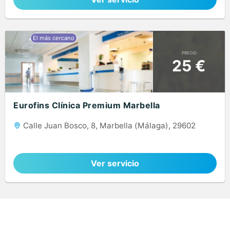
PRECIO
25 €
Eurofins Clínica Premium Marbella
Calle Juan Bosco, 8, Marbella (Málaga), 29602
Ver servicio