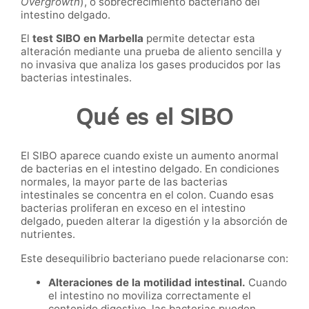
Overgrowth
), o sobrecrecimiento bacteriano del
intestino delgado.
El
test SIBO en Marbella
permite detectar esta
alteración mediante una prueba de aliento sencilla y
no invasiva que analiza los gases producidos por las
bacterias intestinales.
Qué es el SIBO
El SIBO aparece cuando existe un aumento anormal
de bacterias en el intestino delgado. En condiciones
normales, la mayor parte de las bacterias
intestinales se concentra en el colon. Cuando esas
bacterias proliferan en exceso en el intestino
delgado, pueden alterar la digestión y la absorción de
nutrientes.
Este desequilibrio bacteriano puede relacionarse con:
Alteraciones de la motilidad intestinal.
Cuando
el intestino no moviliza correctamente el
contenido digestivo, las bacterias pueden