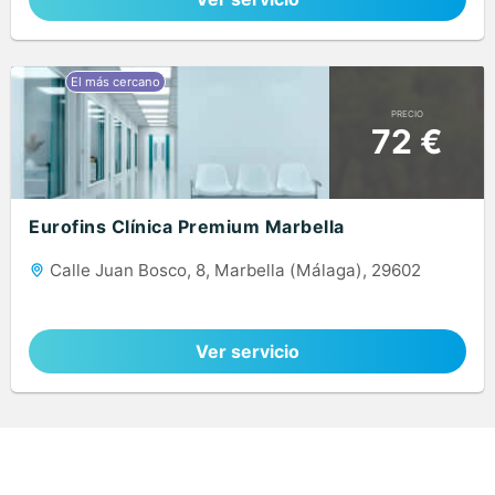
PRECIO
72 €
Eurofins Clínica Premium Marbella
Calle Juan Bosco, 8, Marbella (Málaga), 29602
Ver servicio