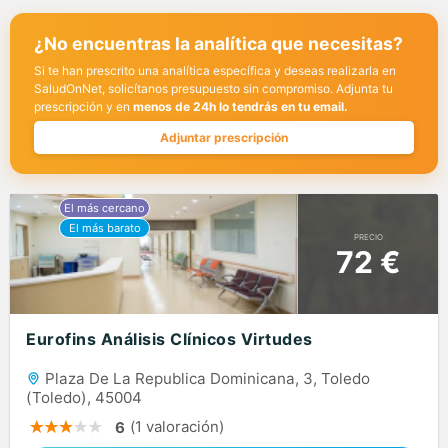
¿No encuentras la analítica que necesitas?
Si te han prescrito una analítica específica y deseas realizarla en
SaludOnNet, solicítanos presupuesto sin compromiso. Adjunta tu
prescripción y en
menos de 24h lo tendrás en tu email.
Adjuntar prescripción
PRECIO
72 €
Eurofins Análisis Clínicos Virtudes
Plaza De La Republica Dominicana, 3, Toledo
(Toledo), 45004
(1 valoración)
6