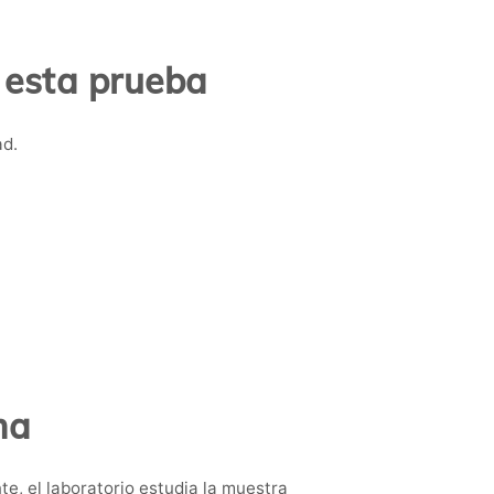
 esta prueba
ad.
ma
e, el laboratorio estudia la muestra