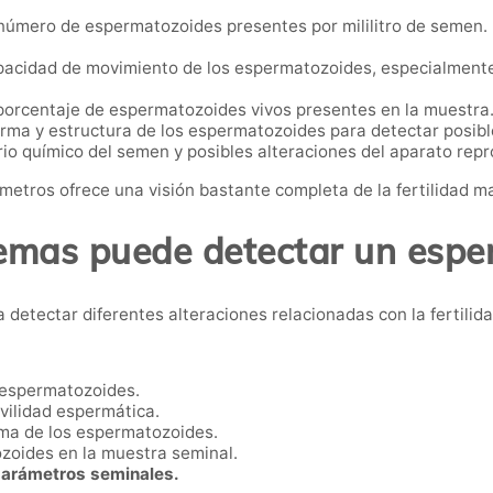
número de espermatozoides presentes por mililitro de semen. U
pacidad de movimiento de los espermatozoides, especialmente
porcentaje de espermatozoides vivos presentes en la muestra
orma y estructura de los espermatozoides para detectar posibl
rio químico del semen y posibles alteraciones del aparato repr
etros ofrece una visión bastante completa de la fertilidad m
emas puede detectar un esp
etectar diferentes alteraciones relacionadas con la fertilida
 espermatozoides.
vilidad espermática.
rma de los espermatozoides.
oides en la muestra seminal.
parámetros seminales.