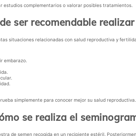
ar estudios complementarios o valorar posibles tratamientos.
e ser recomendable realizar
tas situaciones relacionadas con salud reproductiva y fertilid
ir embarazo.
ida.
cular.
idad.
rueba simplemente para conocer mejor su salud reproductiva.
ómo se realiza el seminogra
stra de semen recogida en un recipiente estéril. Posteriorment