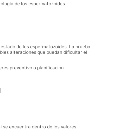
fología de los espermatozoides.
l estado de los espermatozoides. La prueba
les alteraciones que puedan dificultar el
rés preventivo o planificación
a
i se encuentra dentro de los valores