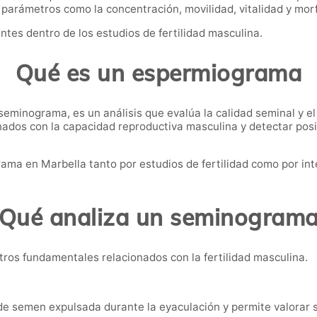
 parámetros como la concentración, movilidad, vitalidad y mor
tes dentro de los estudios de fertilidad masculina.
Qué es un espermiograma
minograma, es un análisis que evalúa la calidad seminal y e
nados con la capacidad reproductiva masculina y detectar posib
 en Marbella tanto por estudios de fertilidad como por inte
Qué analiza un seminogram
tros fundamentales relacionados con la fertilidad masculina.
de semen expulsada durante la eyaculación y permite valorar s