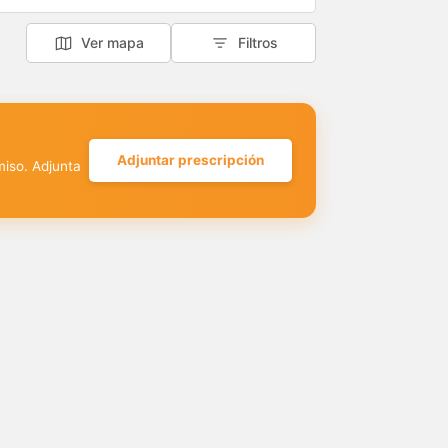
Ver mapa
Filtros
Adjuntar prescripción
miso. Adjunta