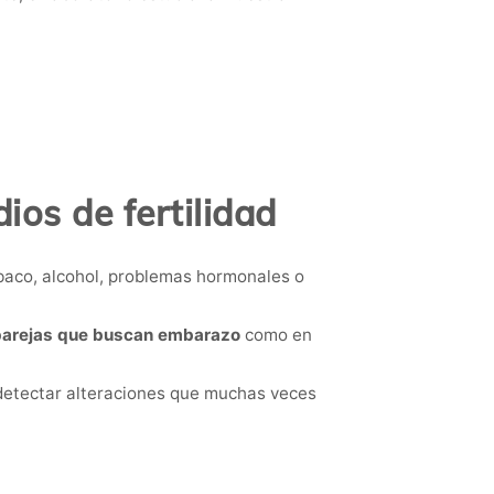
os de fertilidad
abaco, alcohol, problemas hormonales o
 parejas que buscan embarazo
como en
 detectar alteraciones que muchas veces