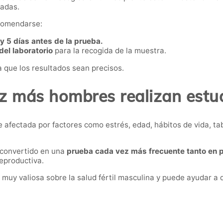
zadas.
ecomendarse:
y 5 días antes de la prueba.
del laboratorio
para la recogida de la muestra.
 que los resultados sean precisos.
z más hombres realizan estudi
e afectada por factores como estrés, edad, hábitos de vida, t
 convertido en una
prueba cada vez más frecuente tanto en
eproductiva.
 muy valiosa sobre la salud fértil masculina y puede ayudar a