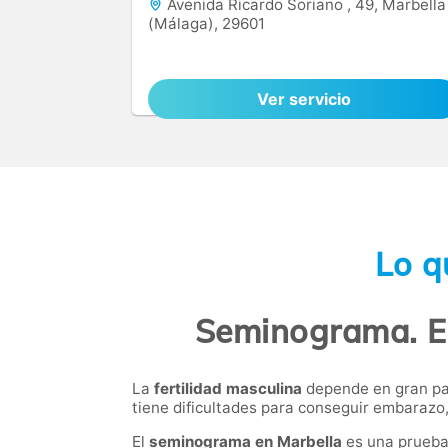
Avenida Ricardo Soriano , 49, Marbella
(Málaga), 29601
Ver servicio
Lo q
Seminograma. Es
La
fertilidad masculina
depende en gran pa
tiene dificultades para conseguir embarazo
El
seminograma en Marbella
es una prueba 