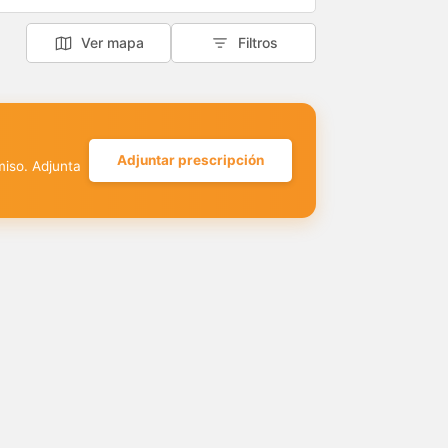
Ver mapa
Filtros
Adjuntar prescripción
miso. Adjunta