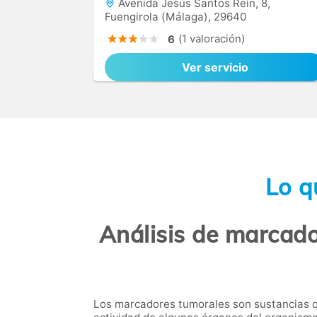
Avenida Jesús Santos Rein, 8,
Fuengirola (Málaga), 29640
(1 valoración)
6
Ver servicio
Lo q
Análisis de marcado
Los marcadores tumorales son sustancias q