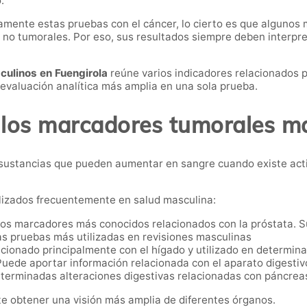
.
mente estas pruebas con el cáncer, lo cierto es que algunos
 no tumorales. Por eso, sus resultados siempre deben interpre
culinos en Fuengirola
reúne varios indicadores relacionados p
 evaluación analítica más amplia en una sola prueba.
los marcadores tumorales m
sustancias que pueden aumentar en sangre cuando existe act
ilizados frecuentemente en salud masculina:
os marcadores más conocidos relacionados con la próstata. Su
las pruebas más utilizadas en revisiones masculinas
ionado principalmente con el hígado y utilizado en determina
uede aportar información relacionada con el aparato digestivo
eterminadas alteraciones digestivas relacionadas con páncreas
e obtener una visión más amplia de diferentes órganos.