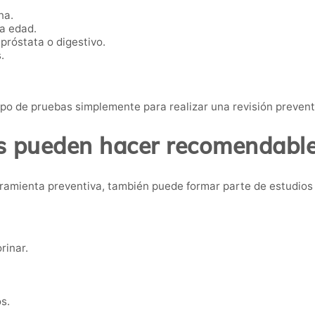
na.
ta edad.
próstata o digestivo.
.
po de pruebas simplemente para realizar una revisión preven
 pueden hacer recomendable 
ramienta preventiva, también puede formar parte de estudios
rinar.
s.