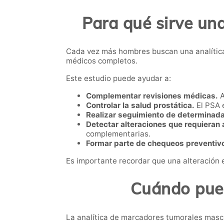
Para qué sirve un
Cada vez más hombres buscan una analítica
médicos completos.
Este estudio puede ayudar a:
Complementar revisiones médicas.
A
Controlar la salud prostática.
El PSA 
Realizar seguimiento de determinada
Detectar alteraciones que requieran a
complementarias.
Formar parte de chequeos preventiv
Es importante recordar que una alteración 
Cuándo pued
La analítica de marcadores tumorales mascu