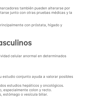
 marcadores también pueden alterarse por
tarse junto con otras pruebas médicas y la
rincipalmente con próstata, hígado y
asculinos
ividad celular anormal en determinados
 estudio conjunto ayuda a valorar posibles
dos estudios hepáticos y oncológicos.
, especialmente colon y recto.
, estómago o vesícula biliar.