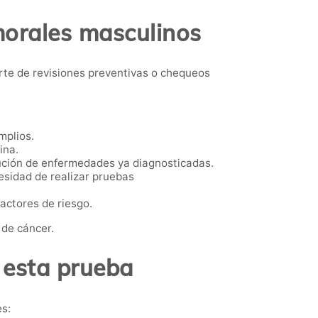
morales masculinos
te de revisiones preventivas o chequeos
mplios.
ina.
ución de enfermedades ya diagnosticadas.
esidad de realizar pruebas
actores de riesgo.
 de cáncer.
 esta prueba
es: