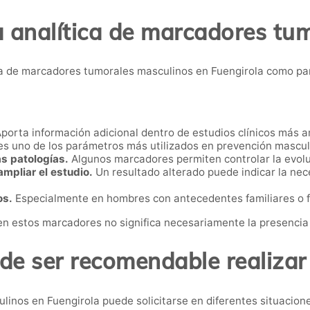
a analítica de marcadores tu
 de marcadores tumorales masculinos en Fuengirola como par
porta información adicional dentro de estudios clínicos más a
es uno de los parámetros más utilizados en prevención mascul
s patologías.
Algunos marcadores permiten controlar la evol
mpliar el estudio.
Un resultado alterado puede indicar la nec
os.
Especialmente en hombres con antecedentes familiares o f
en estos marcadores no significa necesariamente la presencia
e ser recomendable realizar
linos en Fuengirola puede solicitarse en diferentes situacion