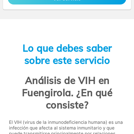
Lo que debes saber
sobre este servicio
Análisis de VIH en
Fuengirola. ¿En qué
consiste?
El VIH (virus de la inmunodeficiencia humana) es una
infección que afecta al sistema inmunitario y que
puede transmitirse principalmente por relaciones