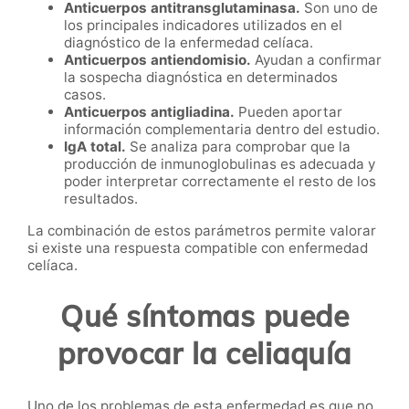
Anticuerpos antitransglutaminasa.
Son uno de
los principales indicadores utilizados en el
diagnóstico de la enfermedad celíaca.
Anticuerpos antiendomisio.
Ayudan a confirmar
la sospecha diagnóstica en determinados
casos.
Anticuerpos antigliadina.
Pueden aportar
información complementaria dentro del estudio.
IgA total.
Se analiza para comprobar que la
producción de inmunoglobulinas es adecuada y
poder interpretar correctamente el resto de los
resultados.
La combinación de estos parámetros permite valorar
si existe una respuesta compatible con enfermedad
celíaca.
Qué síntomas puede
provocar la celiaquía
Uno de los problemas de esta enfermedad es que no