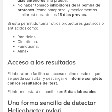
días anteriores
a la prueba.
No haber tomado
inhibidores de la bomba de
protones
(como omeprazol y medicamentos
similares) durante los
15 días previos
.
Sí está permitido tomar otros protectores gástricos o
antiácidos como:
Ranitidina.
Cimetidina.
Famotidina.
Almax.
Acceso a los resultados
El laboratorio facilita un acceso online desde el que
se puede consultar y descargar el
informe completo
con los resultados del test
.
El informe estará disponible en
5 días laborables
.
Una forma sencilla de detectar
Helicobacter pylori