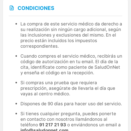
CONDICIONES
La compra de este servicio médico da derecho a
su realización sin ningún cargo adicional, según
las inclusiones y exclusiones del mismo. En el
precio están incluidos los impuestos
correspondientes.
Cuando compres el servicio médico, recibirás un
código de autorización en tu email. El día de la
cita, identifícate como paciente de SaludOnNet
y enseña el código en la recepción.
Si compras una prueba que requiera
prescripción, asegúrate de llevarla el día que
vayas al centro médico.
Dispones de 90 días para hacer uso del servicio.
Si tienes cualquier pregunta, puedes ponerte
en contacto con nosotros llamándonos al
teléfono
91 217 21 93
o enviándonos un email a
info@saludonnet.com
.