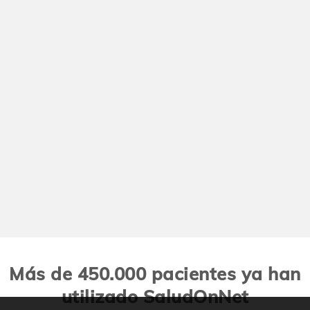
Más de 450.000 pacientes ya han
utilizado SaludOnNet