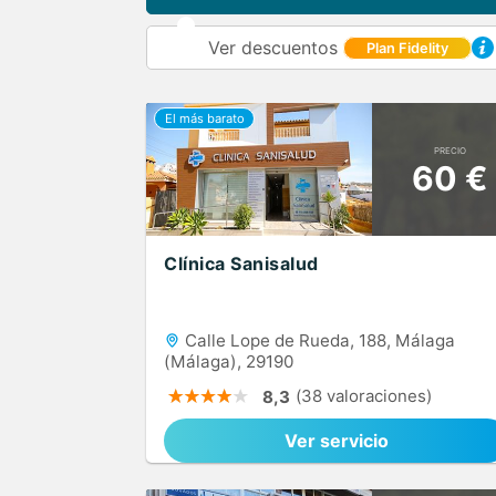
Ver descuentos
Plan Fidelity
PRECIO
60 €
Clínica Sanisalud
Calle Lope de Rueda, 188, Málaga
(Málaga), 29190
(38 valoraciones)
8,3
Ver servicio