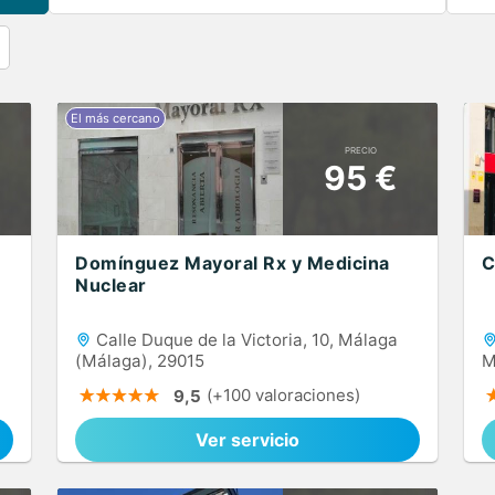
PRECIO
95 €
Domínguez Mayoral Rx y Medicina
C
Nuclear
Calle Duque de la Victoria, 10, Málaga
(Málaga), 29015
M
(+100 valoraciones)
9,5
Ver servicio