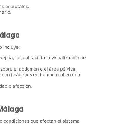
nes escrotales.
nario.
Málaga
o incluye:
ejiga, lo cual facilita la visualización de
 sobre el abdomen o el área pélvica.
cen en imágenes en tiempo real en una
dad o afección.
 Málaga
o condiciones que afectan el sistema