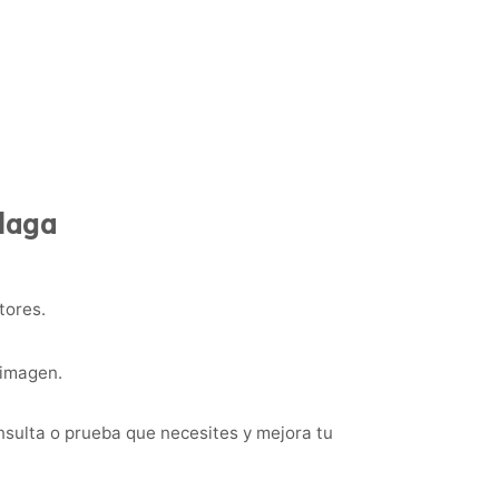
álaga
tores.
 imagen.
sulta o prueba que necesites y mejora tu