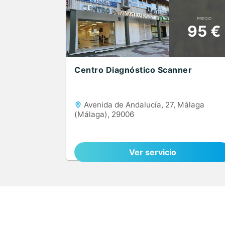
PRECIO
95 €
Centro Diagnóstico Scanner
Avenida de Andalucía, 27, Málaga
(Málaga), 29006
Ver servicio