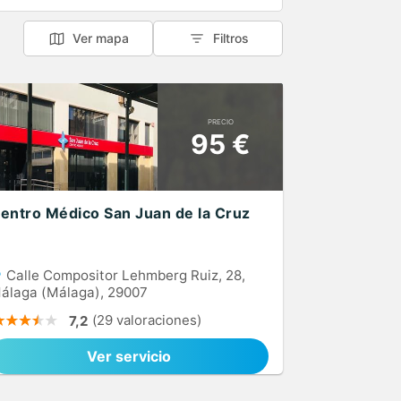
Ver mapa
Filtros
PRECIO
95 €
entro Médico San Juan de la Cruz
Calle Compositor Lehmberg Ruiz, 28,
álaga (Málaga), 29007
(29 valoraciones)
7,2
Ver servicio