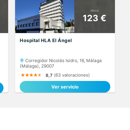
PRECIO
123 €
Hospital HLA El Ángel
Corregidor Nicolás Isidro, 16, Málaga
(Málaga), 29007
(63 valoraciones)
8,7
Ver servicio