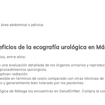
 área abdominal o pélvica.
ficios de la ecografía urológica en M
os, entre ellos:
e una evaluación detallada de los órganos urinarios y reproduc
i procedimientos quirúrgicos.
mplican radiación.
esible en términos de costo comparado con otras técnicas de
do y generalmente bien tolerado por los pacientes.
lógica de Málaga los encuentras en SaludOnNet. Compra la con