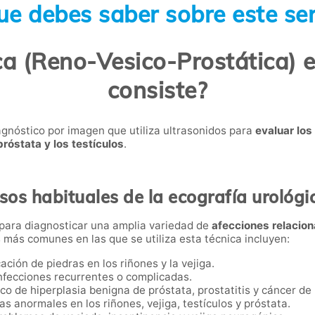
ue debes saber sobre este ser
ca (Reno-Vesico-Prostática) 
consiste?
agnóstico por imagen que utiliza ultrasonidos para
evaluar los
 próstata y los testículos
.
sos habituales de la ecografía urológi
 para diagnosticar una amplia variedad de
afecciones relacion
s más comunes en las que se utiliza esta técnica incluyen:
icación de piedras en los riñones y la vejiga.
infecciones recurrentes o complicadas.
ico de hiperplasia benigna de próstata, prostatitis y cáncer de
s anormales en los riñones, vejiga, testículos y próstata.