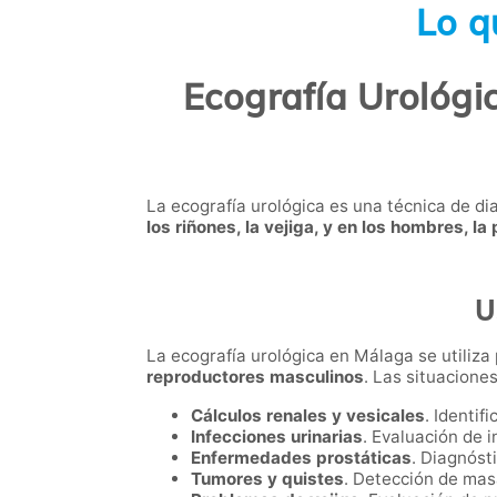
Lo q
Ecografía Urológi
La ecografía urológica es una técnica de di
los riñones, la vejiga, y en los hombres, la
U
La ecografía urológica en Málaga se utiliza
reproductores masculinos
. Las situacione
Cálculos renales y vesicales
. Identif
Infecciones urinarias
. Evaluación de 
Enfermedades prostáticas
. Diagnóst
Tumores y quistes
. Detección de masa