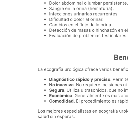
Dolor abdominal o lumbar persistente.
Sangre en la orina (hematuria).
Infecciones urinarias recurrentes.
Dificultad o dolor al orinar.
Cambios en el flujo de la orina.
Detección de masas o hinchazón en el
Evaluación de problemas testiculares.
Bene
La ecografía urológica ofrece varios benefici
Diagnóstico rápido y preciso
. Permit
No invasiva
. No requiere incisiones n
Segura
. Utiliza ultrasonidos, que no i
Económica
. Generalmente es más acc
Comodidad
. El procedimiento es rápi
Los mejores especialistas en ecografía uro
salud sin esperas.