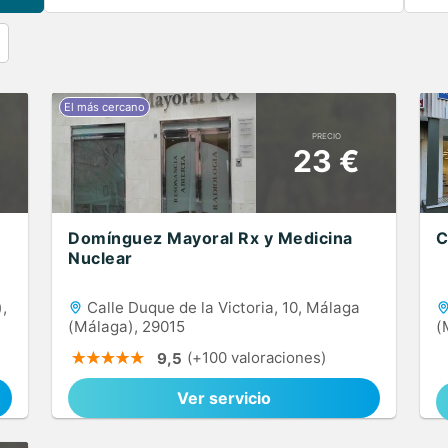
PRECIO
23 €
Domínguez Mayoral Rx y Medicina
C
Nuclear
,
Calle Duque de la Victoria, 10, Málaga
(Málaga), 29015
(
(+100 valoraciones)
9,5
Ver servicio