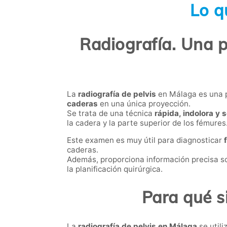
Lo q
Radiografía. Una p
La
radiografía de pelvis
en Málaga es una p
caderas
en una única proyección.
Se trata de una técnica
rápida, indolora y 
la cadera y la parte superior de los fémures
Este examen es muy útil para diagnosticar
caderas.
Además, proporciona información precisa s
la planificación quirúrgica.
Para qué s
La
radiografía de pelvis en Málaga
se utili