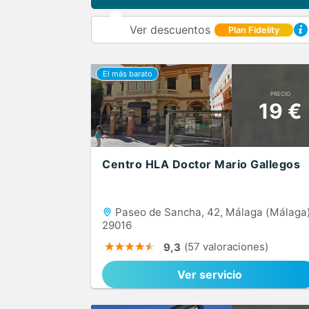
Ver descuentos
Plan Fidelity
PRECIO
19 €
Centro HLA Doctor Mario Gallegos
Paseo de Sancha, 42, Málaga (Málaga)
29016
(57 valoraciones)
9,3
Ver servicio