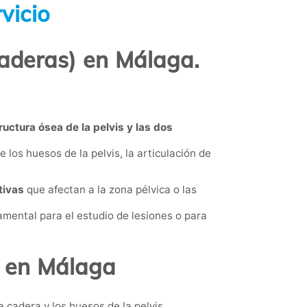
vicio
caderas) en Málaga.
ructura ósea de la pelvis y las dos
 los huesos de la pelvis, la articulación de
tivas
que afectan a la zona pélvica o las
amental para el estudio de lesiones o para
s en Málaga
a cadera y los huesos de la pelvis.