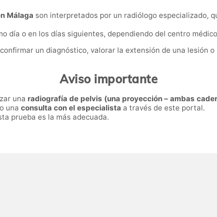
 en Málaga
son interpretados por un radiólogo especializado, 
o día o en los días siguientes, dependiendo del centro médico
confirmar un diagnóstico, valorar la extensión de una lesión o 
Aviso importante
izar una
radiografía de pelvis (una proyección – ambas cade
ro una
consulta con el especialista
a través de este portal.
 esta prueba es la más adecuada.