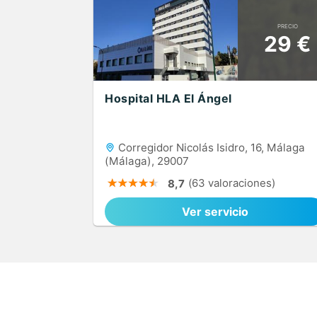
PRECIO
29 €
Hospital HLA El Ángel
Corregidor Nicolás Isidro, 16, Málaga
(Málaga), 29007
(63 valoraciones)
8,7
Ver servicio