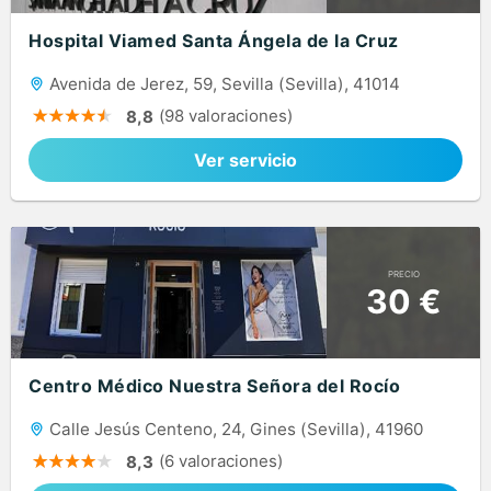
Hospital Viamed Santa Ángela de la Cruz
Avenida de Jerez, 59, Sevilla (Sevilla), 41014
(98 valoraciones)
8,8
Ver servicio
PRECIO
30 €
Centro Médico Nuestra Señora del Rocío
Calle Jesús Centeno, 24, Gines (Sevilla), 41960
(6 valoraciones)
8,3