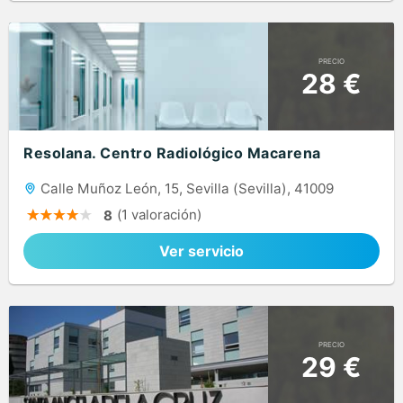
PRECIO
28 €
Resolana. Centro Radiológico Macarena
Calle Muñoz León, 15, Sevilla (Sevilla), 41009
(1 valoración)
8
Ver servicio
PRECIO
29 €