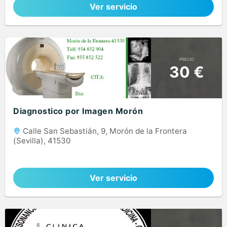
Ver servicio
PRECIO
30 €
Diagnostico por Imagen Morón
Calle San Sebastián, 9, Morón de la Frontera
(Sevilla), 41530
Ver servicio