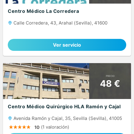
Centro Médico La Corredera
Calle Corredera, 43, Arahal (Sevilla), 41600
Ver servicio
PRECIO
48 €
Centro Médico Quirúrgico HLA Ramón y Cajal
Avenida Ramón y Cajal, 35, Sevilla (Sevilla), 41005
(1 valoración)
10