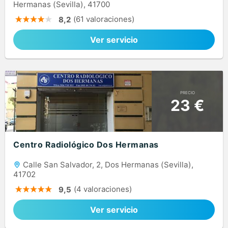
Hermanas (Sevilla), 41700
(61 valoraciones)
8,2
Ver servicio
PRECIO
23 €
Centro Radiológico Dos Hermanas
Calle San Salvador, 2, Dos Hermanas (Sevilla),
41702
(4 valoraciones)
9,5
Ver servicio