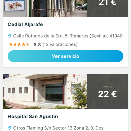
21 €
Cedial Aljarafe
Calle Rotonda de la Era, 5, Tomares (Sevilla), 41940
(12 valoraciones)
8,8
Ver servicio
PRECIO
22 €
Hospital San Agustin
Otros Fleming S/n Sector 13 Zona 2, 0, Dos