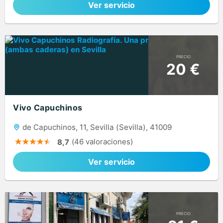
Ver servicio
PRECIO
20 €
Vivo Capuchinos
de Capuchinos, 11, Sevilla (Sevilla), 41009
(46 valoraciones)
8,7
Ver servicio
PRECIO