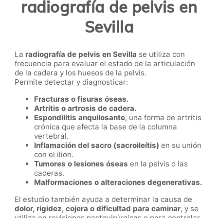
radiografía de pelvis en
Sevilla
La
radiografía de pelvis en Sevilla
se utiliza con
frecuencia para evaluar el estado de la articulación
de la cadera y los huesos de la pelvis.
Permite detectar y diagnosticar:
Fracturas o fisuras óseas.
Artritis o artrosis de cadera.
Espondilitis anquilosante
, una forma de artritis
crónica que afecta la base de la columna
vertebral.
Inflamación del sacro (sacroileítis)
en su unión
con el ilion.
Tumores o lesiones óseas
en la pelvis o las
caderas.
Malformaciones o alteraciones degenerativas.
El estudio también ayuda a determinar la causa de
dolor, rigidez, cojera o dificultad para caminar
, y se
utiliza en revisiones postquirúrgicas o para controlar