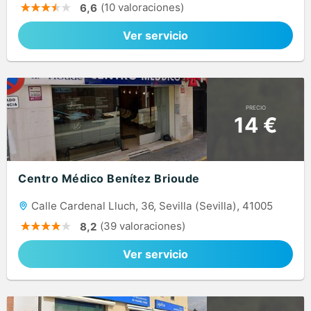
(10 valoraciones)
6,6
Ver servicio
PRECIO
14 €
Centro Médico Benítez Brioude
Calle Cardenal Lluch, 36, Sevilla (Sevilla), 41005
(39 valoraciones)
8,2
Ver servicio