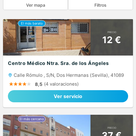
Ver mapa
Filtros
PRECIO
12 €
Centro Médico Ntra. Sra. de los Ángeles
Calle Rómulo , S/N, Dos Hermanas (Sevilla), 41089
(4 valoraciones)
8,5
Ver servicio
PRECIO
37 €