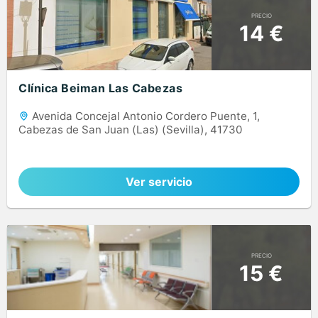
PRECIO
14 €
Clínica Beiman Las Cabezas
Avenida Concejal Antonio Cordero Puente, 1,
Cabezas de San Juan (Las) (Sevilla), 41730
Ver servicio
PRECIO
15 €