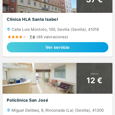
Clínica HLA Santa Isabel
Calle Luis Montoto, 100, Sevilla (Sevilla), 41018
(46 valoraciones)
7,6
Ver servicio
PRECIO
12 €
Policlínica San José
Miguel Delibes, 8, Rinconada (La) (Sevilla), 41300