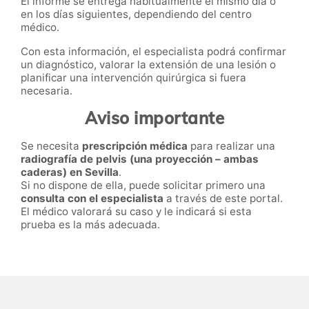
El informe se entrega habitualmente el mismo día o
en los días siguientes, dependiendo del centro
médico.
Con esta información, el especialista podrá confirmar
un diagnóstico, valorar la extensión de una lesión o
planificar una intervención quirúrgica si fuera
necesaria.
Aviso importante
Se necesita
prescripción médica
para realizar una
radiografía de pelvis (una proyección – ambas
caderas) en Sevilla
.
Si no dispone de ella, puede solicitar primero una
consulta con el especialista
a través de este portal.
El médico valorará su caso y le indicará si esta
prueba es la más adecuada.