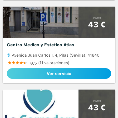
PRECIO
43 €
Centro Medico y Estetico Atlas
Avenida Juan Carlos I, 4, Pilas (Sevilla), 41840
(11 valoraciones)
8,5
Ver servicio
PRECIO
43 €