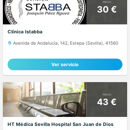
PRECIO
30 €
Clínica Istabba
Avenida de Andalucía, 142, Estepa (Sevilla), 41560
Ver servicio
PRECIO
43 €
HT Médica Sevilla Hospital San Juan de Dios