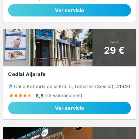
Ver servicio
PRECIO
29 €
Cedial Aljarafe
Calle Rotonda de la Era, 5, Tomares (Sevilla), 41940
(12 valoraciones)
8,8
Ver servicio