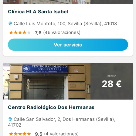
Clínica HLA Santa Isabel
Calle Luis Montoto, 100, Sevilla (Sevilla), 41018
(46 valoraciones)
7,6
Ver servicio
PRECIO
28 €
Centro Radiológico Dos Hermanas
Calle San Salvador, 2, Dos Hermanas (Sevilla),
41702
(4 valoraciones)
9,5