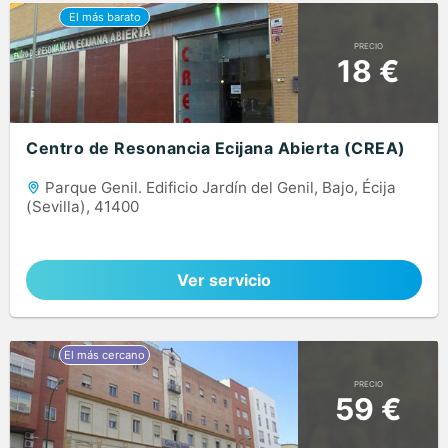
PRECIO
18 €
Centro de Resonancia Ecijana Abierta (CREA)
Parque Genil. Edificio Jardín del Genil, Bajo, Écija
(Sevilla), 41400
Ver servicio
PRECIO
59 €