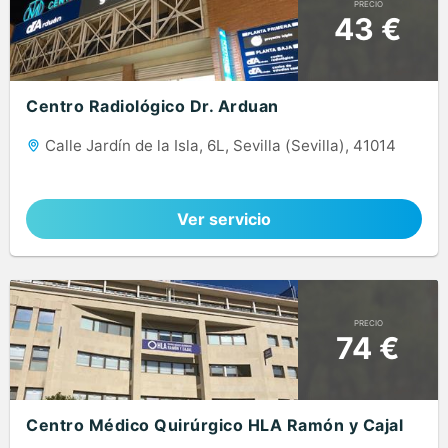
PRECIO
43 €
Centro Radiológico Dr. Arduan
Calle Jardín de la Isla, 6L, Sevilla (Sevilla), 41014
Ver servicio
PRECIO
74 €
Centro Médico Quirúrgico HLA Ramón y Cajal