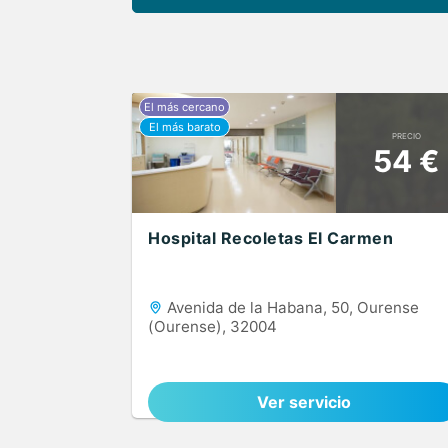
PRECIO
54 €
Hospital Recoletas El Carmen
Avenida de la Habana, 50, Ourense
(Ourense), 32004
Ver servicio