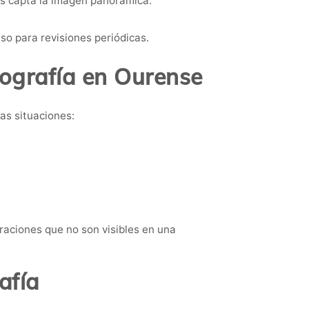
as capta la imagen panorámica.
so para revisiones periódicas.
ografía en Ourense
as situaciones:
eraciones que no son visibles en una
afía