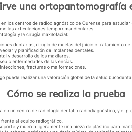
sirve una ortopantomografía 
a en los centros de radiodiagnóstico de Ourense para estudiar c
como las articulaciones temporomandibulares.
tología y la cirugía maxilofacial:
iones dentarias, cirugía de muelas del juicio o tratamiento de 
veolar y planificación de implantes dentales.
tal y desarrollo de los maxilares.
sea o enfermedades de las encías.
infecciones, fracturas o malformaciones.
go puede realizar una valoración global de la salud bucodental
Cómo se realiza la prueba
a en un centro de radiología dental o radiodiagnóstico, y el p
 frente al equipo radiográfico.
soporte y muerda ligeramente una pieza de plástico para mante