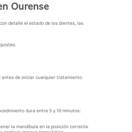
en Ourense
on detalle el estado de los dientes, las
quistes.
 antes de iniciar cualquier tratamiento.
rocedimiento dura entre 5 y 10 minutos:
ner la mandíbula en la posición correcta.