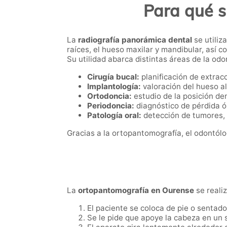
Para qué 
La
radiografía panorámica dental
se utiliz
raíces, el hueso maxilar y mandibular, así 
Su utilidad abarca distintas áreas de la odon
Cirugía bucal:
planificación de extracc
Implantología:
valoración del hueso al
Ortodoncia:
estudio de la posición den
Periodoncia:
diagnóstico de pérdida ó
Patología oral:
detección de tumores, 
Gracias a la ortopantomografía, el odontólo
La
ortopantomografía en Ourense
se realiz
El paciente se coloca de pie o sentado
Se le pide que apoye la cabeza en un 