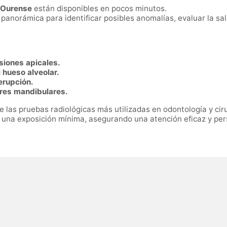
 Ourense
están disponibles en pocos minutos.
 panorámica para identificar posibles anomalías, evaluar la sal
esiones apicales.
l hueso alveolar.
erupción.
ores mandibulares.
 las pruebas radiológicas más utilizadas en odontología y ciru
 una exposición mínima, asegurando una atención eficaz y per