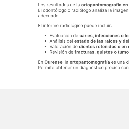
Los resultados de la
ortopantomografía en
El odontólogo o radiólogo analiza la imagen
adecuado.
El informe radiológico puede incluir:
Evaluación de
caries, infecciones o l
Análisis del
estado de las raíces y de
Valoración de
dientes retenidos o en 
Revisión de
fracturas, quistes o tum
En
Ourense
, la
ortopantomografía
es una de
Permite obtener un diagnóstico preciso con