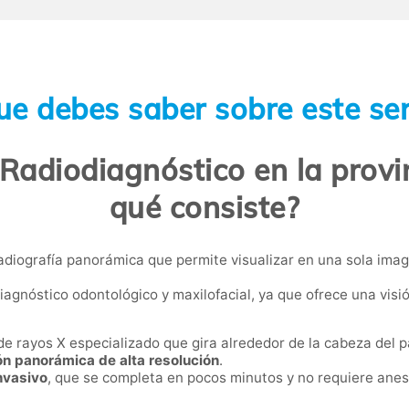
ue debes saber sobre este ser
adiodiagnóstico en la provi
qué consiste?
diografía panorámica que permite visualizar en una sola ima
iagnóstico odontológico y maxilofacial, ya que ofrece una visi
de rayos X especializado que gira alrededor de la cabeza del
n panorámica de alta resolución
.
invasivo
, que se completa en pocos minutos y no requiere anest