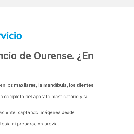
vicio
ncia de Ourense. ¿En
gen los
maxilares, la mandíbula, los dientes
ón completa del aparato masticatorio y su
 paciente, captando imágenes desde
esia ni preparación previa.