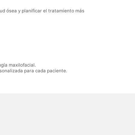
ud ósea y planificar el tratamiento más
gía maxilofacial.
sonalizada para cada paciente.