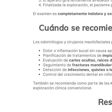
El aparato gira lentamente alrededor 
Finalizada la exploración, el paciente
El examen es
completamente indoloro y s
Cuándo se recomie
Los odontólogos y cirujanos maxilofaciales
Dolor o inflamación bucal sin causa a
Planificación de tratamientos de
impla
Evaluación de
caries ocultas, raíces 
Seguimiento de
fracturas mandibular
Detección de
infecciones, quistes o 
Control del crecimiento dental en niñ
También se recomienda como parte de las
exploración clínica convencional.
Res