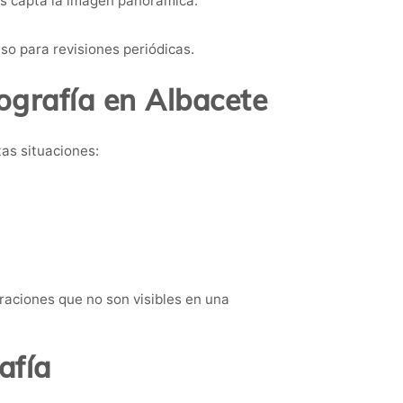
as capta la imagen panorámica.
so para revisiones periódicas.
grafía en Albacete
tas situaciones:
eraciones que no son visibles en una
afía