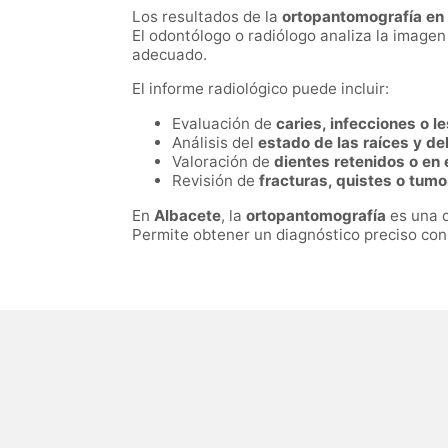
Los resultados de la
ortopantomografía en
El odontólogo o radiólogo analiza la imagen
adecuado.
El informe radiológico puede incluir:
Evaluación de
caries, infecciones o l
Análisis del
estado de las raíces y de
Valoración de
dientes retenidos o en 
Revisión de
fracturas, quistes o tum
En
Albacete
, la
ortopantomografía
es una d
Permite obtener un diagnóstico preciso con