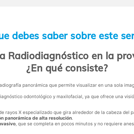
ue debes saber sobre este ser
 Radiodiagnóstico en la prov
¿En qué consiste?
adiografía panorámica que permite visualizar en una sola ima
iagnóstico odontológico y maxilofacial, ya que ofrece una visi
de rayos X especializado que gira alrededor de la cabeza del
n panorámica de alta resolución
.
invasivo
, que se completa en pocos minutos y no requiere anest