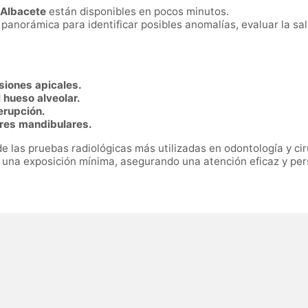
 Albacete
están disponibles en pocos minutos.
 panorámica para identificar posibles anomalías, evaluar la sal
esiones apicales.
l hueso alveolar.
erupción.
ores mandibulares.
e las pruebas radiológicas más utilizadas en odontología y cir
 una exposición mínima, asegurando una atención eficaz y per