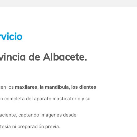
vicio
incia de Albacete.
gen los
maxilares, la mandíbula, los dientes
ón completa del aparato masticatorio y su
 paciente, captando imágenes desde
esia ni preparación previa.