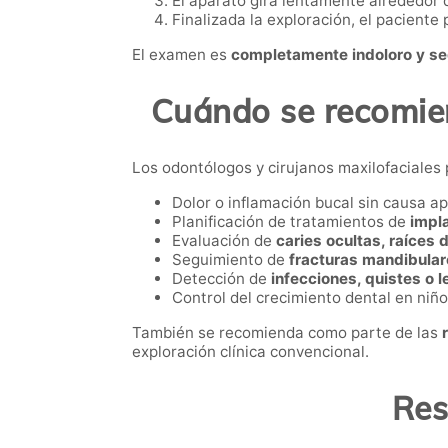
El aparato gira lentamente alrededor 
Finalizada la exploración, el paciente
El examen es
completamente indoloro y s
Cuándo se recomie
Los odontólogos y cirujanos maxilofaciales
Dolor o inflamación bucal sin causa a
Planificación de tratamientos de
impla
Evaluación de
caries ocultas, raíces 
Seguimiento de
fracturas mandibular
Detección de
infecciones, quistes o 
Control del crecimiento dental en niñ
También se recomienda como parte de las
exploración clínica convencional.
Res