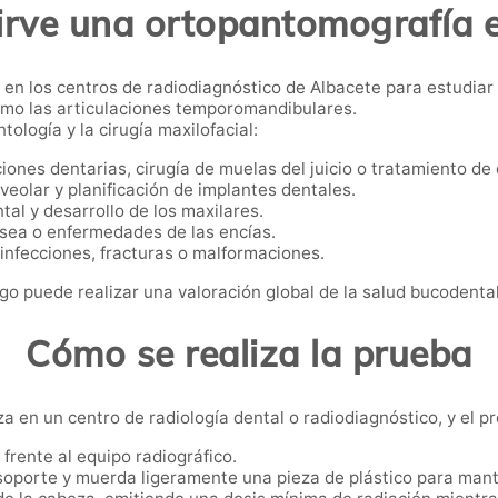
irve una ortopantomografía 
a en los centros de radiodiagnóstico de Albacete para estudiar 
como las articulaciones temporomandibulares.
tología y la cirugía maxilofacial:
iones dentarias, cirugía de muelas del juicio o tratamiento de 
veolar y planificación de implantes dentales.
tal y desarrollo de los maxilares.
sea o enfermedades de las encías.
infecciones, fracturas o malformaciones.
go puede realizar una valoración global de la salud bucodental
Cómo se realiza la prueba
za en un centro de radiología dental o radiodiagnóstico, y el p
 frente al equipo radiográfico.
soporte y muerda ligeramente una pieza de plástico para mante