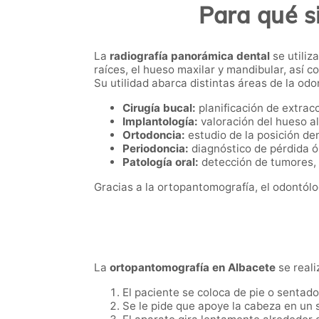
Para qué s
La
radiografía panorámica dental
se utiliz
raíces, el hueso maxilar y mandibular, así 
Su utilidad abarca distintas áreas de la odon
Cirugía bucal:
planificación de extracc
Implantología:
valoración del hueso al
Ortodoncia:
estudio de la posición den
Periodoncia:
diagnóstico de pérdida ó
Patología oral:
detección de tumores, 
Gracias a la ortopantomografía, el odontólo
La
ortopantomografía en Albacete
se reali
El paciente se coloca de pie o sentado
Se le pide que apoye la cabeza en un 