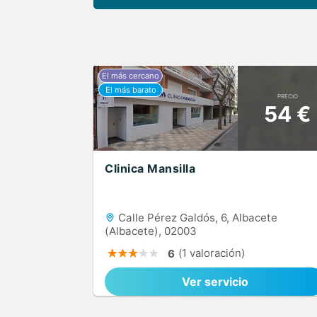
PRECIO
54 €
Clinica Mansilla
Calle Pérez Galdós, 6, Albacete
(Albacete), 02003
(1 valoración)
6
Ver servicio