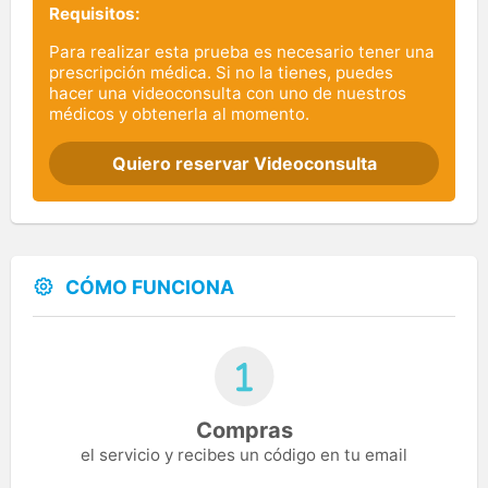
Requisitos:
Para realizar esta prueba es necesario tener una
prescripción médica. Si no la tienes, puedes
hacer una videoconsulta con uno de nuestros
médicos y obtenerla al momento.
Quiero reservar Videoconsulta
CÓMO FUNCIONA
Compras
el servicio y recibes un código en tu email