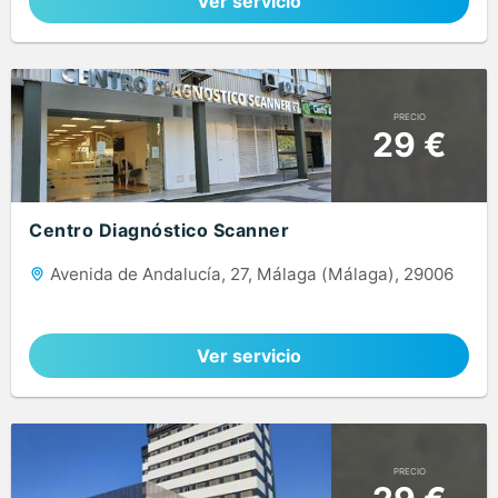
Ver servicio
PRECIO
29 €
Centro Diagnóstico Scanner
Avenida de Andalucía, 27, Málaga (Málaga), 29006
Ver servicio
PRECIO