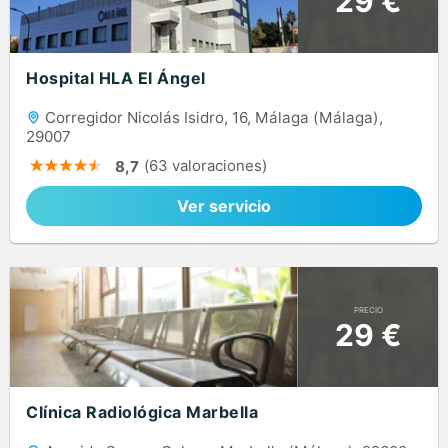
29 €
Hospital HLA El Ángel
Corregidor Nicolás Isidro, 16, Málaga (Málaga),
29007
(63 valoraciones)
8,7
Ver servicio
PRECIO
29 €
Clínica Radiológica Marbella