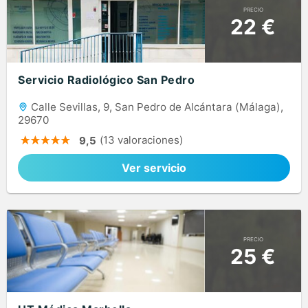
PRECIO
22 €
Servicio Radiológico San Pedro
Calle Sevillas, 9, San Pedro de Alcántara (Málaga),
29670
(13 valoraciones)
9,5
Ver servicio
PRECIO
25 €