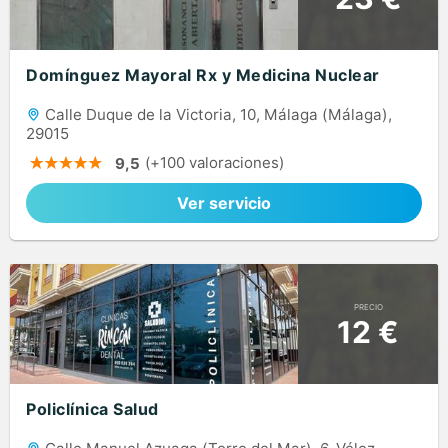
Domínguez Mayoral Rx y Medicina Nuclear
Calle Duque de la Victoria, 10, Málaga (Málaga),
29015
(+100 valoraciones)
9,5
Ver servicio
PRECIO
12 €
Policlínica Salud