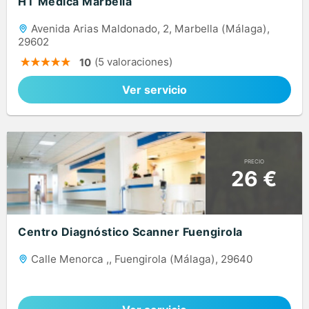
HT Médica Marbella
Avenida Arias Maldonado, 2, Marbella (Málaga),
29602
(5 valoraciones)
10
Ver servicio
PRECIO
26 €
Centro Diagnóstico Scanner Fuengirola
Calle Menorca ,, Fuengirola (Málaga), 29640