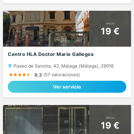
PRECIO
19 €
Centro HLA Doctor Mario Gallegos
Paseo de Sancha, 42, Málaga (Málaga), 29016
(57 valoraciones)
9,3
Ver servicio
PRECIO
19 €