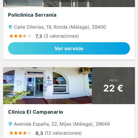
Policlínica Serranía
Calle Ollerías, 19, Ronda (Málaga), 29400
(3 valoraciones)
7,3
Ver servicio
PRECIO
22 €
Clínica El Campanario
Avenida España, 22, Mijas (Málaga), 29649
(12 valoraciones)
8,3