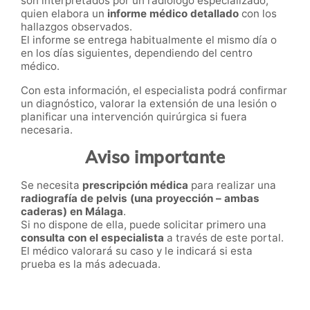
son interpretados por un radiólogo especializado,
quien elabora un
informe médico detallado
con los
hallazgos observados.
El informe se entrega habitualmente el mismo día o
en los días siguientes, dependiendo del centro
médico.
Con esta información, el especialista podrá confirmar
un diagnóstico, valorar la extensión de una lesión o
planificar una intervención quirúrgica si fuera
necesaria.
Aviso importante
Se necesita
prescripción médica
para realizar una
radiografía de pelvis (una proyección – ambas
caderas) en Málaga
.
Si no dispone de ella, puede solicitar primero una
consulta con el especialista
a través de este portal.
El médico valorará su caso y le indicará si esta
prueba es la más adecuada.