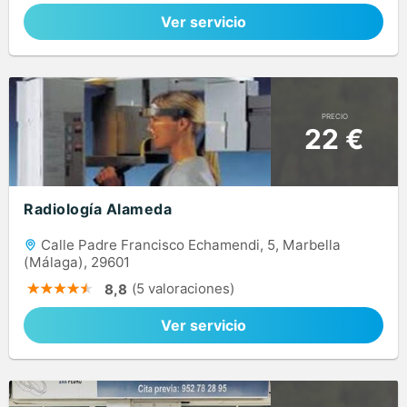
Ver servicio
PRECIO
22 €
Radiología Alameda
Calle Padre Francisco Echamendi, 5, Marbella
(Málaga), 29601
(5 valoraciones)
8,8
Ver servicio