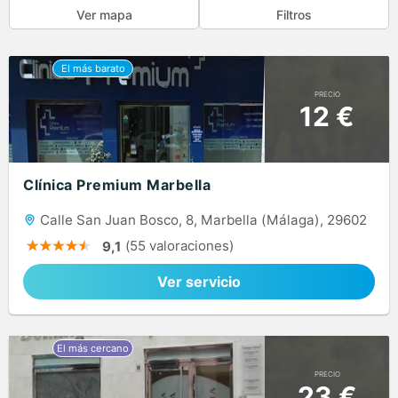
Ver mapa
Filtros
PRECIO
12 €
Clínica Premium Marbella
Calle San Juan Bosco, 8, Marbella (Málaga), 29602
(55 valoraciones)
9,1
Ver servicio
PRECIO
23 €