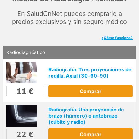
En SaludOnNet puedes comprarlo a
precios exclusivos y sin seguro médico
¿Cómo funciona?
Radiodiagnóstico
Radiografía. Tres proyecciones de
rodilla. Axial (30-60-90)
11 €
Comprar
Radiografía. Una proyección de
brazo (húmero) o antebrazo
(cúbito y radio)
22 €
Comprar