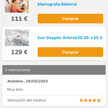
Mamografía Bilateral
111 €
Comprar
Eco-Doppler Arterial EE.SS. o EE.II
129 €
Comprar
3 valoraciones
Anónimo
,
26/03/2025
Muy bien
Valoración del médico: