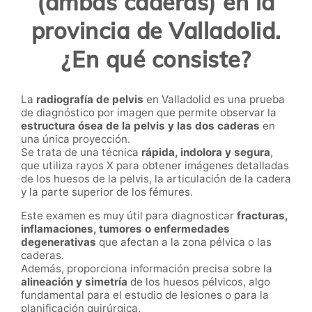
(ambas caderas) en la
provincia de Valladolid.
¿En qué consiste?
La
radiografía de pelvis
en Valladolid es una prueba
de diagnóstico por imagen que permite observar la
estructura ósea de la pelvis y las dos caderas
en
una única proyección.
Se trata de una técnica
rápida, indolora y segura
,
que utiliza rayos X para obtener imágenes detalladas
de los huesos de la pelvis, la articulación de la cadera
y la parte superior de los fémures.
Este examen es muy útil para diagnosticar
fracturas,
inflamaciones, tumores o enfermedades
degenerativas
que afectan a la zona pélvica o las
caderas.
Además, proporciona información precisa sobre la
alineación y simetría
de los huesos pélvicos, algo
fundamental para el estudio de lesiones o para la
planificación quirúrgica.