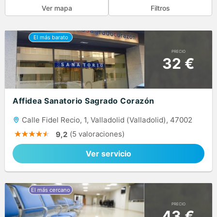
Ver mapa
Filtros
PRECIO
32 €
Affidea Sanatorio Sagrado Corazón
Calle Fidel Recio, 1, Valladolid (Valladolid), 47002
(5 valoraciones)
9,2
Ver servicio
PRECIO
43 €