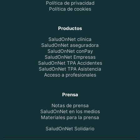
Política de privacidad
Política de cookies
Productos
SaludOnNet clínica
SaludOnNet aseguradora
SaludOnNet conPay
SaludOnNet Empresas
SaludOnNet TPA Accidentes
SaludOnNet TPA Asistencia
Acceso a profesionales
Prensa
Notas de prensa
SaludOnNet en los medios
Materiales para la prensa
SaludOnNet Solidario