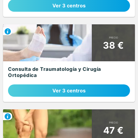
Ver 3 centros
PRECIO
38 €
Consulta de Traumatología y Cirugía
Ortopédica
Ver 3 centros
PRECIO
47 €