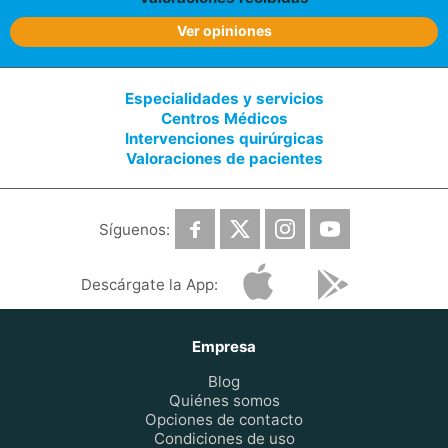
Ver opiniones
Especialidades y servicios
Centros Médicos
Intervenciones quirúrgicas
Valoraciones de pacientes
Síguenos:
Descárgate la App:
Empresa
Blog
Quiénes somos
Opciones de contacto
Condiciones de uso