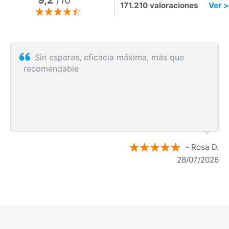
9,2
/10
171.210 valoraciones
Ver >
Sin esperas, eficacia máxima, más que
recomendable
- Rosa D.
28/07/2026