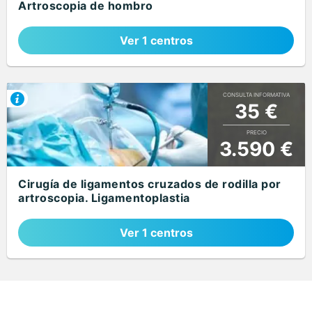
Artroscopia de hombro
Ver 1 centros
CONSULTA INFORMATIVA
35 €
PRECIO
3.590 €
Cirugía de ligamentos cruzados de rodilla por
artroscopia. Ligamentoplastia
Ver 1 centros