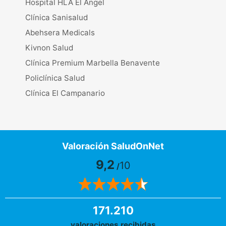
Hospital HLA El Ángel
Clínica Sanisalud
Abehsera Medicals
Kivnon Salud
Clínica Premium Marbella Benavente
Policlínica Salud
Clínica El Campanario
Valoración SaludOnNet
9,2
10
/
171.210
valoraciones recibidas