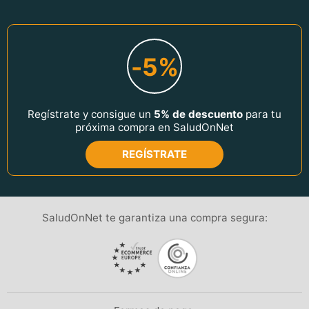
-5%
Regístrate y consigue un
5% de descuento
para tu
próxima compra en SaludOnNet
REGÍSTRATE
SaludOnNet te garantiza una compra segura: