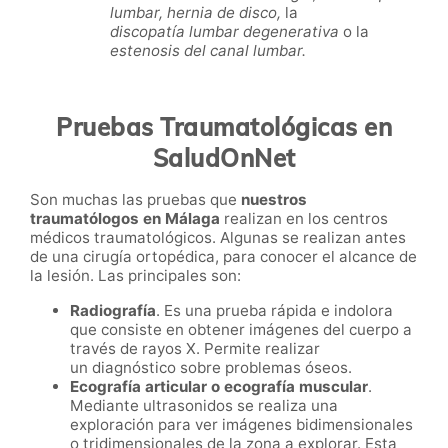
lumbar, hernia de disco,
la
discopatía lumbar degenerativa
o la
estenosis del canal lumbar.
Pruebas Traumatológicas en
SaludOnNet
Son muchas las pruebas que
nuestros
traumatólogos en Málaga
realizan en los centros
médicos traumatológicos. Algunas se realizan antes
de una cirugía ortopédica, para conocer el alcance de
la lesión. Las principales son:
Radiografía
. Es una prueba rápida e indolora
que consiste en obtener imágenes del cuerpo a
través de rayos X. Permite realizar
un diagnóstico sobre problemas óseos.
Ecografía articular o ecografía muscular
.
Mediante ultrasonidos se realiza una
exploración para ver imágenes bidimensionales
o tridimensionales de la zona a explorar. Esta