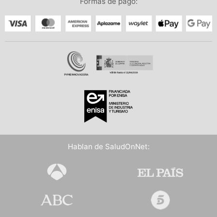
Formas de pago:
Hablan de SaludOnNet: