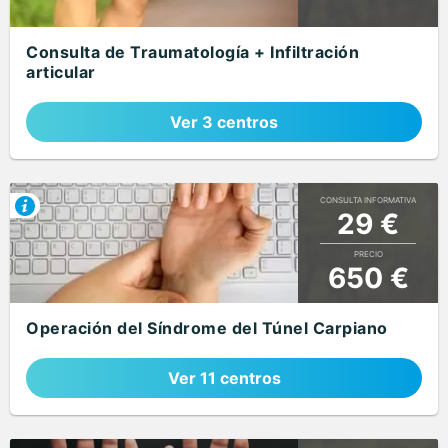
Consulta de Traumatología + Infiltración
articular
Ver 3 centros
CONSULTA INFORMATIVA
29 €
PRECIO
650 €
Operación del Síndrome del Túnel Carpiano
Ver 11 centros