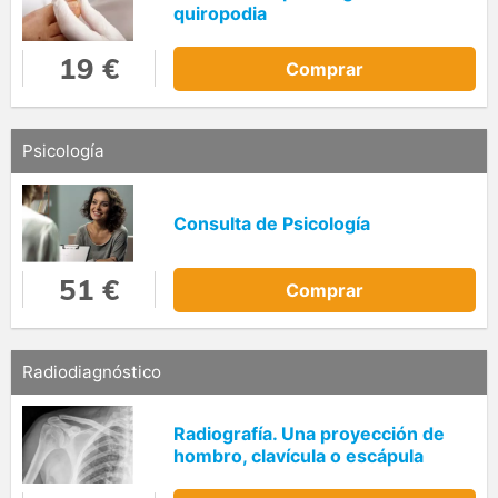
quiropodia
19 €
Comprar
Psicología
Consulta de Psicología
51 €
Comprar
Radiodiagnóstico
Radiografía. Una proyección de
hombro, clavícula o escápula