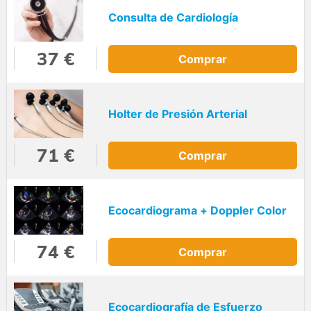
Consulta de Cardiología
37 €
Comprar
Holter de Presión Arterial
71 €
Comprar
Ecocardiograma + Doppler Color
74 €
Comprar
Ecocardiografía de Esfuerzo