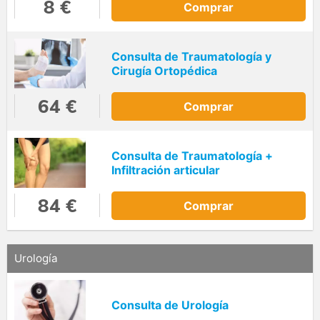
8 €
Comprar
Consulta de Traumatología y
Cirugía Ortopédica
64 €
Comprar
Consulta de Traumatología +
Infiltración articular
84 €
Comprar
Urología
Consulta de Urología