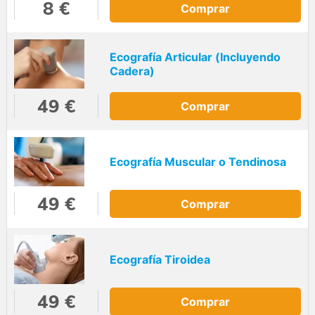
8 €
Comprar
Ecografía Articular (Incluyendo
Cadera)
49 €
Comprar
Ecografía Muscular o Tendinosa
49 €
Comprar
Ecografía Tiroidea
49 €
Comprar