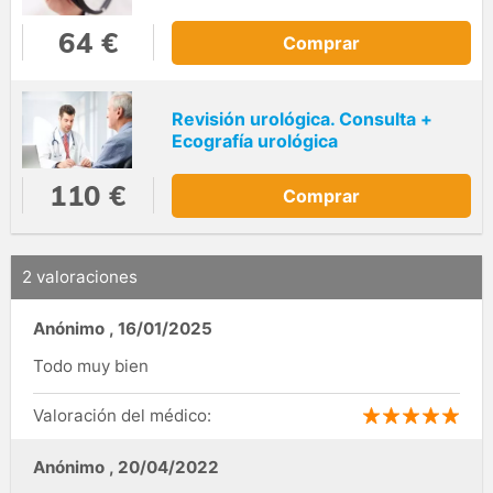
64 €
Comprar
Revisión urológica. Consulta +
Ecografía urológica
110 €
Comprar
2 valoraciones
Anónimo
,
16/01/2025
Todo muy bien
Valoración del médico:
Anónimo
,
20/04/2022