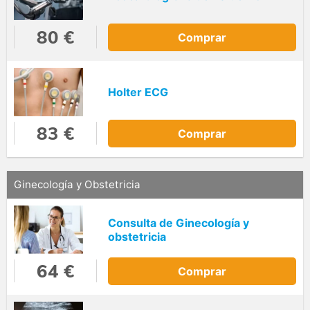
80 €
Comprar
Holter ECG
83 €
Comprar
Ginecología y Obstetricia
Consulta de Ginecología y
obstetricia
64 €
Comprar