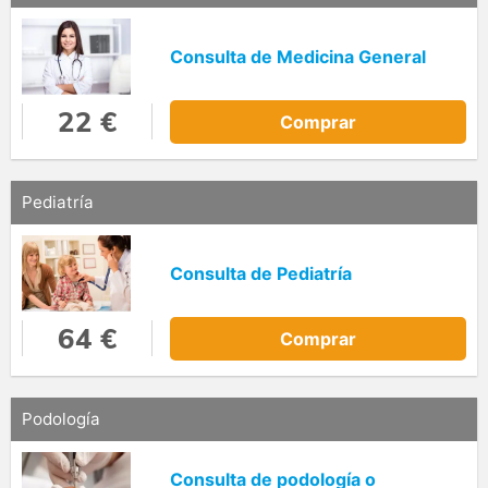
Consulta de Medicina General
22 €
Comprar
Pediatría
Consulta de Pediatría
64 €
Comprar
Podología
Consulta de podología o