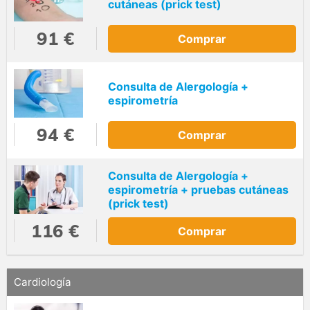
cutáneas (prick test)
91 €
Comprar
Consulta de Alergología +
espirometría
94 €
Comprar
Consulta de Alergología +
espirometría + pruebas cutáneas
(prick test)
116 €
Comprar
Cardiología