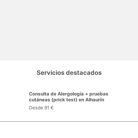
Servicios destacados
Consulta de Cardiología en
Alhaurín el Grande
Desde 37 €
Especialidades y servicios
Centros Médicos