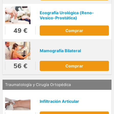
Ecografía Urológica (Reno-
Vesico-Prostática)
49 €
Comprar
Mamografía Bilateral
56 €
Comprar
Traumatología y Cirugía Ortopédica
Infiltración Articular