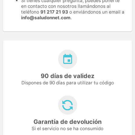
Si tienes cualquier pregunta, puedes ponerte
en contacto con nosotros llamándonos al
teléfono
91 217 21 93
o enviándonos un email a
info@saludonnet.com
.
90 días de validez
Dispones de 90 días para utilizar tu código
Garantía de devolución
Si el servicio no se ha consumido