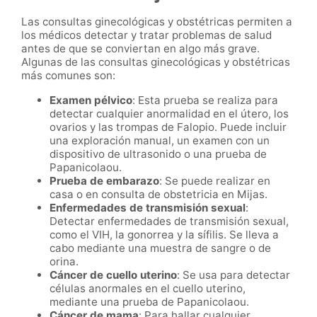
Las consultas ginecológicas y obstétricas permiten a
los médicos detectar y tratar problemas de salud
antes de que se conviertan en algo más grave.
Algunas de las consultas ginecológicas y obstétricas
más comunes son:
Examen pélvico
: Esta prueba se realiza para
detectar cualquier anormalidad en el útero, los
ovarios y las trompas de Falopio. Puede incluir
una exploración manual, un examen con un
dispositivo de ultrasonido o una prueba de
Papanicolaou.
Prueba de embarazo
: Se puede realizar en
casa o en consulta de obstetricia en Mijas.
Enfermedades de transmisión sexual
:
Detectar enfermedades de transmisión sexual,
como el VIH, la gonorrea y la sífilis. Se lleva a
cabo mediante una muestra de sangre o de
orina.
Cáncer de cuello uterino
: Se usa para detectar
células anormales en el cuello uterino,
mediante una prueba de Papanicolaou.
Cáncer de mama
: Para hallar cualquier