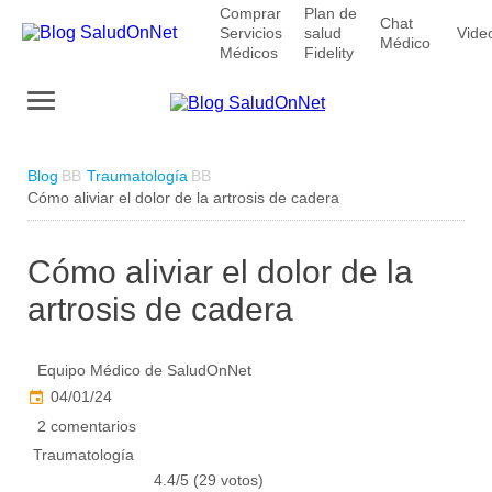
Comprar
Plan de
Chat
Servicios
salud
Vide
Médico
Médicos
Fidelity
Blog
Traumatología
Cómo aliviar el dolor de la artrosis de cadera
Cómo aliviar el dolor de la
artrosis de cadera
Equipo Médico de SaludOnNet
04/01/24
2 comentarios
Traumatología
4.4/5 (29 votos)