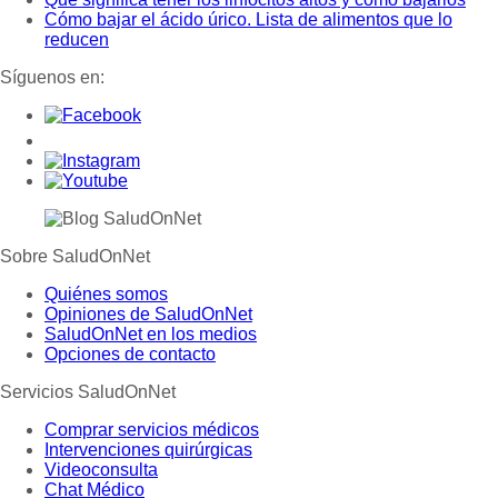
Cómo bajar el ácido úrico. Lista de alimentos que lo
reducen
Síguenos en:
Sobre SaludOnNet
Quiénes somos
Opiniones de SaludOnNet
SaludOnNet en los medios
Opciones de contacto
Servicios SaludOnNet
Comprar servicios médicos
Intervenciones quirúrgicas
Videoconsulta
Chat Médico