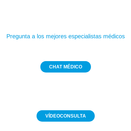
¿Te has quedado con
dudas?
Pregunta a los mejores especialistas médicos
CHAT MÉDICO
5€
VÍDEOCONSULTA
Desde 19€