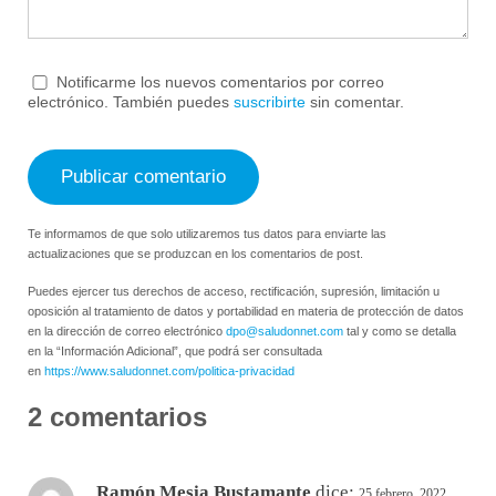
Notificarme los nuevos comentarios por correo
electrónico. También puedes
suscribirte
sin comentar.
Te informamos de que solo utilizaremos tus datos para enviarte las
actualizaciones que se produzcan en los comentarios de post.
Puedes ejercer tus derechos de acceso, rectificación, supresión, limitación u
oposición al tratamiento de datos y portabilidad en materia de protección de datos
en la dirección de correo electrónico
dpo@saludonnet.com
tal y como se detalla
en la “Información Adicional”, que podrá ser consultada
en
https://www.saludonnet.com/politica-privacidad
2 comentarios
Ramón Mesia Bustamante
dice:
25 febrero, 2022