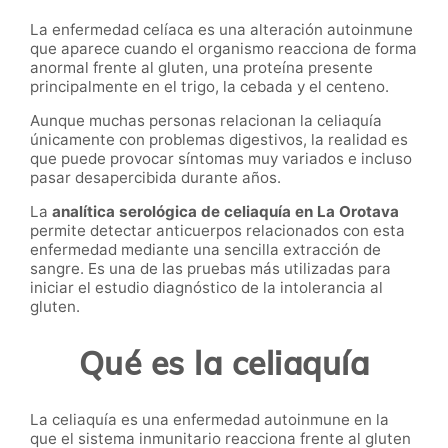
La enfermedad celíaca es una alteración autoinmune
que aparece cuando el organismo reacciona de forma
anormal frente al gluten, una proteína presente
principalmente en el trigo, la cebada y el centeno.
Aunque muchas personas relacionan la celiaquía
únicamente con problemas digestivos, la realidad es
que puede provocar síntomas muy variados e incluso
pasar desapercibida durante años.
La
analítica serológica de celiaquía en La Orotava
permite detectar anticuerpos relacionados con esta
enfermedad mediante una sencilla extracción de
sangre. Es una de las pruebas más utilizadas para
iniciar el estudio diagnóstico de la intolerancia al
gluten.
Qué es la celiaquía
La celiaquía es una enfermedad autoinmune en la
que el sistema inmunitario reacciona frente al gluten