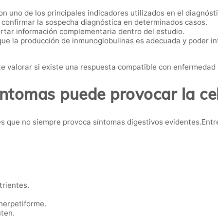
n uno de los principales indicadores utilizados en el diagnóst
confirmar la sospecha diagnóstica en determinados casos.
tar información complementaria dentro del estudio.
ue la producción de inmunoglobulinas es adecuada y poder int
 valorar si existe una respuesta compatible con enfermedad 
ntomas puede provocar la ce
s que no siempre provoca síntomas digestivos evidentes.Entr
trientes.
herpetiforme.
uten.