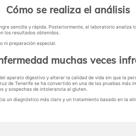
Cómo se realiza el análisis
gre sencilla y rápida. Posteriormente, el laboratorio analiza 
n los resultados obtenidos.
o ni preparación especial.
nfermedad muchas veces inf
l aparato digestivo y alterar la calidad de vida sin que la per
 Cruz de Tenerife se ha convertido en una de las pruebas más 
les y sospechas de intolerancia al gluten.
acia un diagnóstico más claro y un tratamiento basado en la a