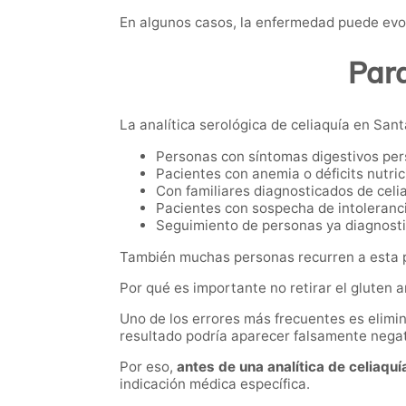
En algunos casos, la enfermedad puede evol
Para
La analítica serológica de celiaquía en Sant
Personas con síntomas digestivos per
Pacientes con anemia o déficits nutric
Con familiares diagnosticados de celi
Pacientes con sospecha de intoleranci
Seguimiento de personas ya diagnost
También muchas personas recurren a esta pr
Por qué es importante no retirar el gluten 
Uno de los errores más frecuentes es elimina
resultado podría aparecer falsamente negat
Por eso,
antes de una analítica de celiaquí
indicación médica específica.