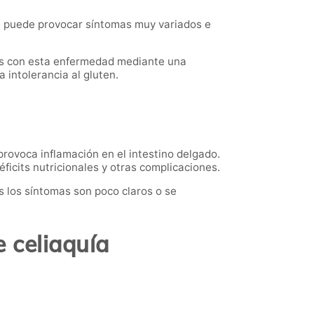
e puede provocar síntomas muy variados e
os con esta enfermedad mediante una
a intolerancia al gluten.
provoca inflamación en el intestino delgado.
ficits nutricionales y otras complicaciones.
 los síntomas son poco claros o se
e celiaquía