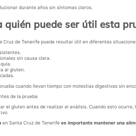
ucionar durante años sin síntomas claros.
 quién puede ser útil esta p
a Cruz de Tenerife puede resultar útil en diferentes situacione
sistentes.
ionales sin causa clara.
aquía.
a al gluten.
icadas.
ueba cuando llevan tiempo con molestias digestivas sin encon
antes de la prueba
r el gluten antes de realizar el análisis. Cuando esto ocurre, 
ivo.
a
en Santa Cruz de Tenerife
es importante mantener una alime