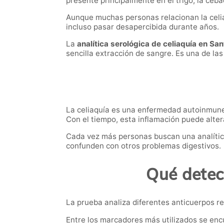
presente principalmente en el trigo, la ceba
Aunque muchas personas relacionan la celi
incluso pasar desapercibida durante años.
La
analítica serológica de celiaquía en Sa
sencilla extracción de sangre. Es una de las 
La celiaquía es una enfermedad autoinmune e
Con el tiempo, esta inflamación puede altera
Cada vez más personas buscan una analític
confunden con otros problemas digestivos.
Qué detect
La prueba analiza diferentes anticuerpos re
Entre los marcadores más utilizados se enc