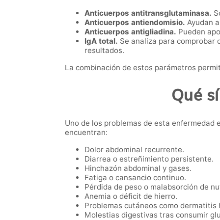
Anticuerpos antitransglutaminasa.
So
Anticuerpos antiendomisio.
Ayudan a 
Anticuerpos antigliadina.
Pueden apor
IgA total.
Se analiza para comprobar q
resultados.
La combinación de estos parámetros permite
Qué sí
Uno de los problemas de esta enfermedad e
encuentran:
Dolor abdominal recurrente.
Diarrea o estreñimiento persistente.
Hinchazón abdominal y gases.
Fatiga o cansancio continuo.
Pérdida de peso o malabsorción de nu
Anemia o déficit de hierro.
Problemas cutáneos como dermatitis 
Molestias digestivas tras consumir gl