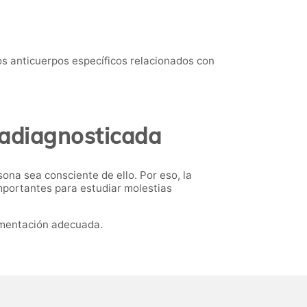
los anticuerpos específicos relacionados con
radiagnosticada
sona sea consciente de ello. Por eso, la
importantes para estudiar molestias
limentación adecuada.