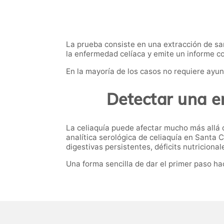
La prueba consiste en una extracción de san
la enfermedad celíaca y emite un informe co
En la mayoría de los casos no requiere ayun
Detectar una e
La celiaquía puede afectar mucho más allá de
analítica serológica de celiaquía en Santa
digestivas persistentes, déficits nutriciona
Una forma sencilla de dar el primer paso h