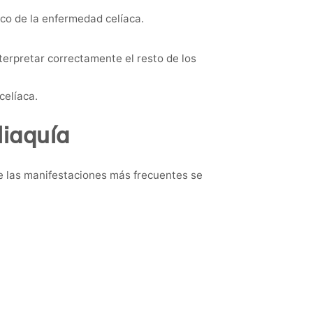
ico de la enfermedad celíaca.
erpretar correctamente el resto de los
celíaca.
liaquía
e las manifestaciones más frecuentes se