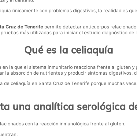
da y el centeno.
aquía únicamente con problemas digestivos, la realidad es qu
nta Cruz de Tenerife
permite detectar anticuerpos relacionad
pruebas más utilizadas para iniciar el estudio diagnóstico de l
Qué es la celiaquía
n la que el sistema inmunitario reacciona frente al gluten y 
r la absorción de nutrientes y producir síntomas digestivos, dé
a de celiaquía en Santa Cruz de Tenerife porque muchas veces
a una analítica serológica d
lacionados con la reacción inmunológica frente al gluten.
uentran: