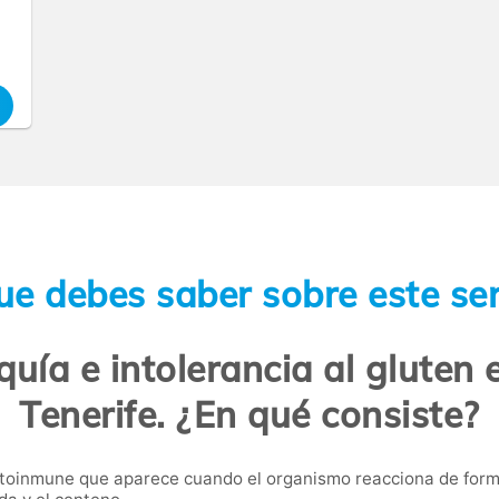
ue debes saber sobre este ser
aquía e intolerancia al gluten
Tenerife. ¿En qué consiste?
toinmune que aparece cuando el organismo reacciona de forma