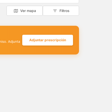
Ver mapa
Filtros
Adjuntar prescripción
miso. Adjunta