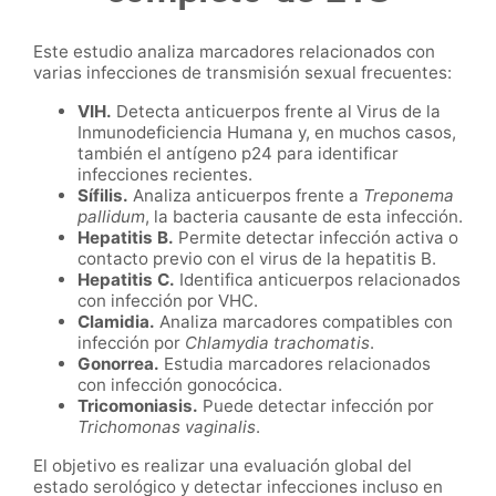
Este estudio analiza marcadores relacionados con
varias infecciones de transmisión sexual frecuentes:
VIH.
Detecta anticuerpos frente al Virus de la
Inmunodeficiencia Humana y, en muchos casos,
también el antígeno p24 para identificar
infecciones recientes.
Sífilis.
Analiza anticuerpos frente a
Treponema
pallidum
, la bacteria causante de esta infección.
Hepatitis B.
Permite detectar infección activa o
contacto previo con el virus de la hepatitis B.
Hepatitis C.
Identifica anticuerpos relacionados
con infección por VHC.
Clamidia.
Analiza marcadores compatibles con
infección por
Chlamydia trachomatis
.
Gonorrea.
Estudia marcadores relacionados
con infección gonocócica.
Tricomoniasis.
Puede detectar infección por
Trichomonas vaginalis
.
El objetivo es realizar una evaluación global del
estado serológico y detectar infecciones incluso en