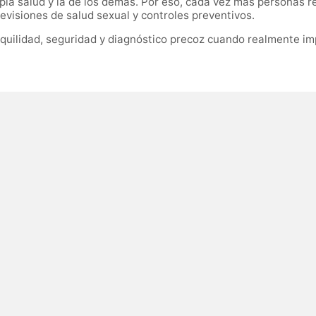
ia salud y la de los demás. Por eso, cada vez más personas re
evisiones de salud sexual y controles preventivos.
quilidad, seguridad y diagnóstico precoz cuando realmente im