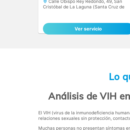
Calle Obispo Rey Redondo, 49, San
Cristóbal de La Laguna (Santa Cruz de
Tenerife), 38201
Ver servicio
Lo q
Análisis de VIH e
El VIH (virus de la inmunodeficiencia human
relaciones sexuales sin protección, contact
Muchas personas no presentan síntomas en la