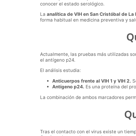
conocer el estado serológico.
La
analítica de VIH en San Cristóbal de La
forma habitual en medicina preventiva y sal
Qu
Actualmente, las pruebas más utilizadas so
el antígeno p24.
El análisis estudia:
Anticuerpos frente al VIH 1 y VIH 2.
So
Antígeno p24.
Es una proteína del pro
La combinación de ambos marcadores permit
Qu
Tras el contacto con el virus existe un tiem