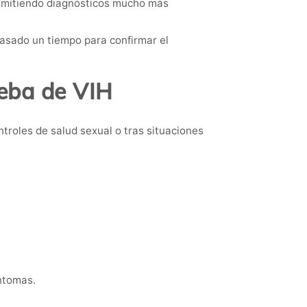
ermitiendo diagnósticos mucho más
pasado un tiempo para confirmar el
eba de VIH
roles de salud sexual o tras situaciones
íntomas.