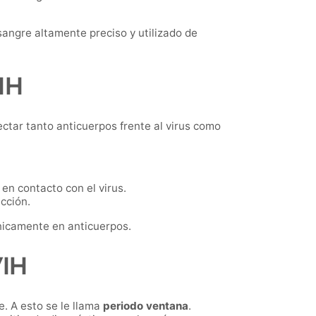
sangre altamente preciso y utilizado de
IH
ectar tanto anticuerpos frente al virus como
en contacto con el virus.
cción.
nicamente en anticuerpos.
VIH
e. A esto se le llama
periodo ventana
.