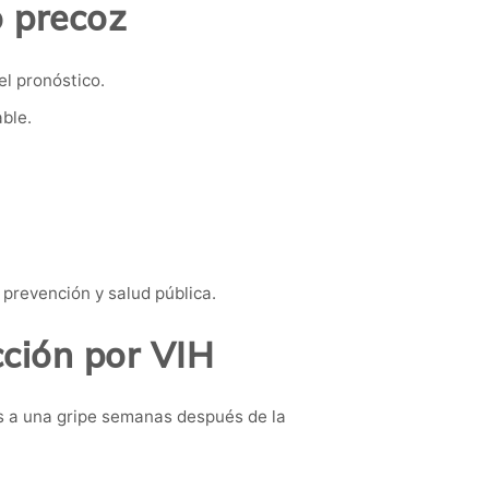
o precoz
el pronóstico.
ble.
prevención y salud pública.
cción por VIH
s a una gripe semanas después de la