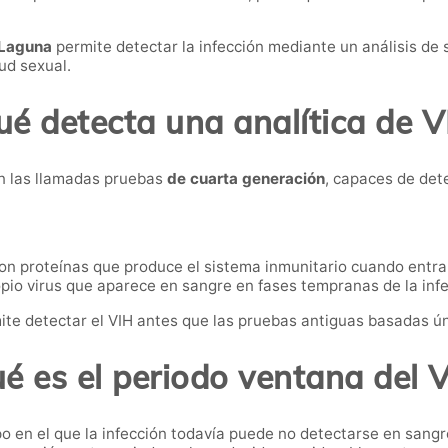
 Laguna
permite detectar la infección mediante un análisis de 
ud sexual.
é detecta una analítica de V
n las llamadas pruebas
de cuarta generación
, capaces de det
n proteínas que produce el sistema inmunitario cuando entra 
pio virus que aparece en sangre en fases tempranas de la infe
e detectar el VIH antes que las pruebas antiguas basadas ú
é es el periodo ventana del 
po en el que la infección todavía puede no detectarse en sangr