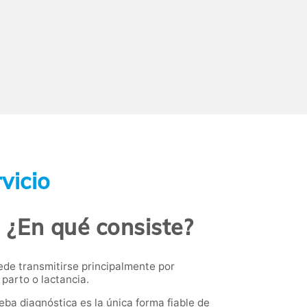
vicio
 ¿En qué consiste?
uede transmitirse principalmente por
parto o lactancia.
eba diagnóstica es la única forma fiable de