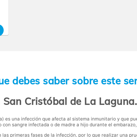
ue debes saber sobre este ser
n San Cristóbal de La Laguna.
a) es una infección que afecta al sistema inmunitario y que p
o con sangre infectada o de madre a hijo durante el embarazo, 
s primeras fases de la infección, por lo que realizar una pru