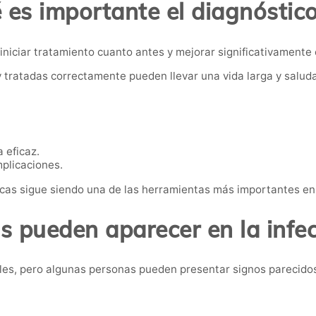
 es importante el diagnóstic
niciar tratamiento cuanto antes y mejorar significativamente 
 tratadas correctamente pueden llevar una vida larga y saluda
 eficaz.
mplicaciones.
icas sigue siendo una de las herramientas más importantes en 
 pueden aparecer en la infe
ales, pero algunas personas pueden presentar signos parecido