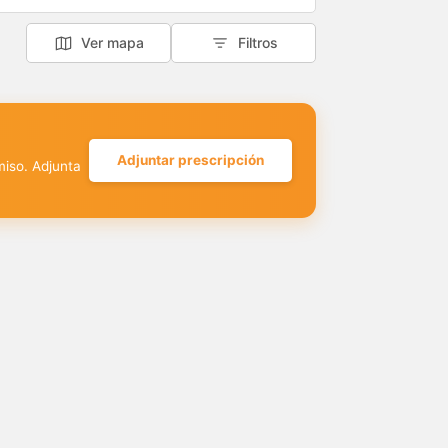
Ver mapa
Filtros
Adjuntar prescripción
miso. Adjunta