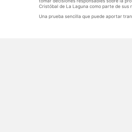
tomar decisiones responsables sobre la prop
Cristóbal de La Laguna como parte de sus r
Una prueba sencilla que puede aportar tran