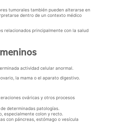
ores tumorales también pueden alterarse en
erpretarse dentro de un contexto médico
s relacionados principalmente con la salud
emeninos
rminada actividad celular anormal.
ovario, la mama o el aparato digestivo.
teraciones ováricas y otros procesos
 de determinadas patologías.
, especialmente colon y recto.
adas con páncreas, estómago o vesícula