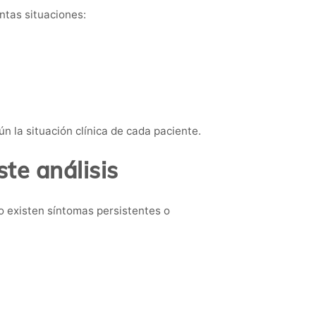
ntas situaciones:
n la situación clínica de cada paciente.
te análisis
o existen síntomas persistentes o