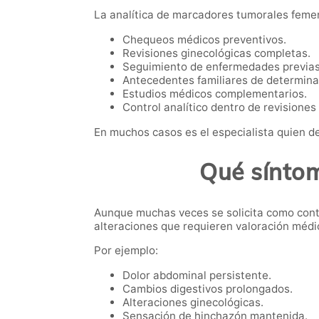
La analítica de marcadores tumorales femen
Chequeos médicos preventivos.
Revisiones ginecológicas completas.
Seguimiento de enfermedades previas
Antecedentes familiares de determin
Estudios médicos complementarios.
Control analítico dentro de revisiones
En muchos casos es el especialista quien de
Qué síntom
Aunque muchas veces se solicita como contr
alteraciones que requieren valoración médi
Por ejemplo:
Dolor abdominal persistente.
Cambios digestivos prolongados.
Alteraciones ginecológicas.
Sensación de hinchazón mantenida.