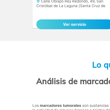
Calle Obispo Rey Redondo, 49, San
Cristóbal de La Laguna (Santa Cruz de
Tenerife), 38201
Ver servicio
Lo q
Análisis de marcad
Los
marcadores tumorales
son sustancias