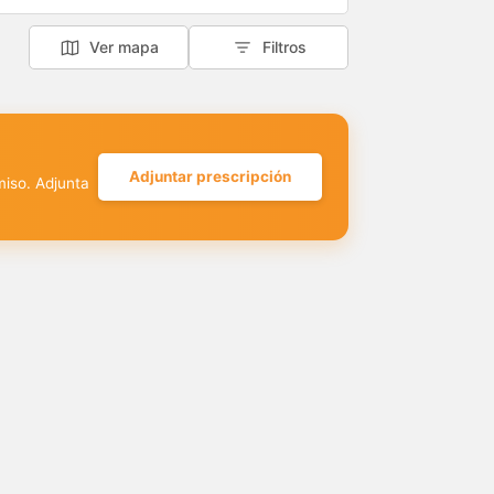
Ver mapa
Filtros
Adjuntar prescripción
miso. Adjunta