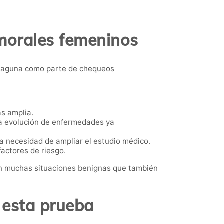
umorales femeninos
 Laguna como parte de chequeos
ás amplia.
la evolución de enfermedades ya
a necesidad de ampliar el estudio médico.
actores de riesgo.
en muchas situaciones benignas que también
 esta prueba