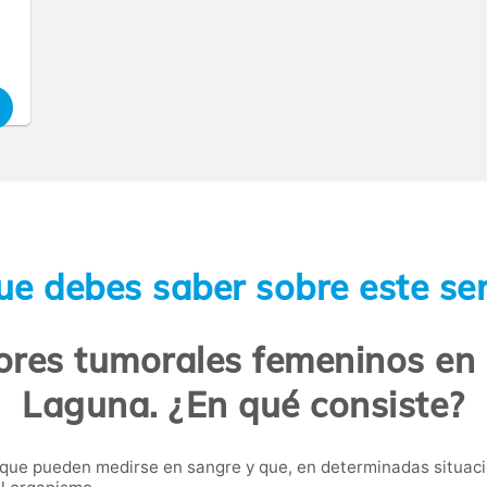
ue debes saber sobre este ser
ores tumorales femeninos en 
Laguna. ¿En qué consiste?
 que pueden medirse en sangre y que, en determinadas situaci