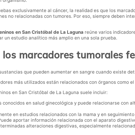
el organismo.
bas exclusivamente al cáncer, la realidad es que los marcad
ones no relacionadas con tumores. Por eso, siempre deben int
eninos en San Cristóbal de La Laguna
reúne varios indicadore
zar un estudio analítico más amplio en una sola prueba.
 los marcadores tumorales f
sustancias que pueden aumentar en sangre cuando existe dete
adores más utilizados están relacionados con órganos como el 
inos en San Cristóbal de La Laguna suele incluir:
conocidos en salud ginecológica y puede relacionarse con al
mente en estudios relacionados con la mama y en seguimiento
uede aportar información relacionada con el aparato digestivo
determinadas alteraciones digestivas, especialmente relacion