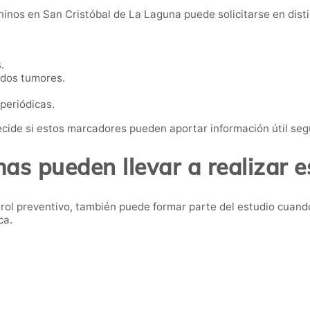
inos en San Cristóbal de La Laguna puede solicitarse en disti
.
ados tumores.
 periódicas.
cide si estos marcadores pueden aportar información útil segú
as pueden llevar a realizar es
ol preventivo, también puede formar parte del estudio cuand
ca.