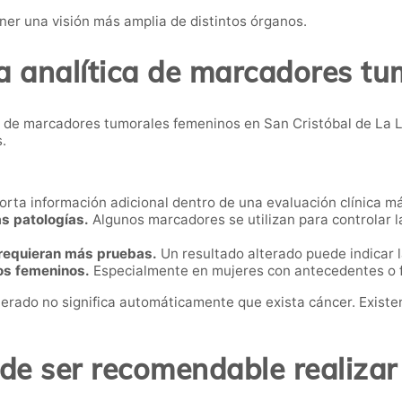
ner una visión más amplia de distintos órganos.
a analítica de marcadores t
a de marcadores tumorales femeninos en San Cristóbal de La
.
rta información adicional dentro de una evaluación clínica m
s patologías.
Algunos marcadores se utilizan para controlar 
 requieran más pruebas.
Un resultado alterado puede indicar l
os femeninos.
Especialmente en mujeres con antecedentes o f
terado no significa automáticamente que exista cáncer. Exist
e ser recomendable realizar