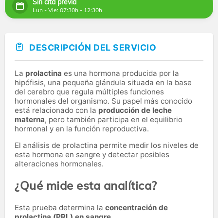
Sin cita previa
Lun - Vie: 07:30h - 12:30h
DESCRIPCIÓN DEL SERVICIO
La
prolactina
es una hormona producida por la
hipófisis, una pequeña glándula situada en la base
del cerebro que regula múltiples funciones
hormonales del organismo. Su papel más conocido
está relacionado con la
producción de leche
materna
, pero también participa en el equilibrio
hormonal y en la función reproductiva.
El análisis de prolactina permite medir los niveles de
esta hormona en sangre y detectar posibles
alteraciones hormonales.
¿Qué mide esta analítica?
Esta prueba determina la
concentración de
prolactina (PRL) en sangre
.