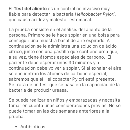
El
Test del aliento
es un control no invasivo muy
fiable para detectar la bacteria
Helicobacter Pylori
,
que causa acidez y malestar estomacal.
La prueba consiste en el análisis del aliento de la
persona. Primero se le hace soplar en una bolsa para
conseguir una muestra basal de aire espirado. A
continuación se le administra una solución de ácido
cítrico, junto con una pastilla que contiene urea que,
a su vez, tiene átomos especiales de carbono. El
paciente debe esperar unos 30 minutos y a
continuación debe volver a soplar. Si al exhalar el aire
se encuentran los átomos de carbono especial,
sabremos que el Helicobacter Pylori está presente.
Se trata de un test que se basa en la capacidad de la
bacteria de producir ureasa.
Se puede realizar en niños y embarazadas y necesita
tomar en cuenta unas consideraciones previas. No se
puede tomar en las dos semanas anteriores a la
prueba:
Antibióticos