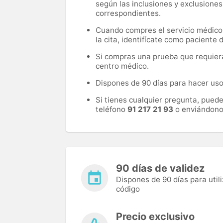
según las inclusiones y exclusiones
correspondientes.
Cuando compres el servicio médico, 
la cita, identifícate como paciente
Si compras una prueba que requiera 
centro médico.
Dispones de 90 días para hacer uso 
Si tienes cualquier pregunta, pued
teléfono
91 217 21 93
o enviándono
90 días de validez
Dispones de 90 días para utili
código
Precio exclusivo