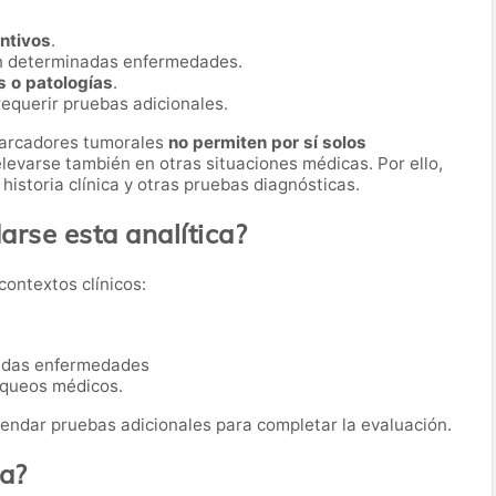
entivos
.
n determinadas enfermedades.
s o patologías
.
equerir pruebas adicionales.
marcadores tumorales
no permiten por sí solos
levarse también en otras situaciones médicas. Por ello,
historia clínica y otras pruebas diagnósticas.
rse esta analítica?
contextos clínicos:
nadas enfermedades
queos médicos.
ndar pruebas adicionales para completar la evaluación.
ba?