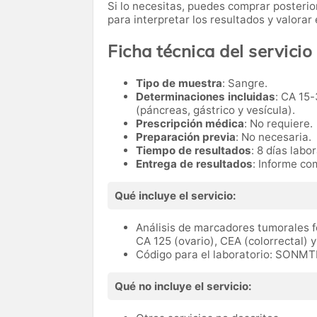
Si lo necesitas,
puedes comprar posteri
para interpretar los resultados y valora
Ficha técnica del servicio
Tipo de muestra
: Sangre.
Determinaciones incluidas
: CA 15-
(páncreas, gástrico y vesícula).
Prescripción médica
: No requiere.
Preparación previa
: No necesaria.
Tiempo de resultados
: 8 días labo
Entrega de resultados
: Informe co
Qué incluye el servicio:
Análisis de marcadores tumorales f
CA 125 (ovario), CEA (colorrectal) y
Código para el laboratorio: SONMT
Qué no incluye el servicio: