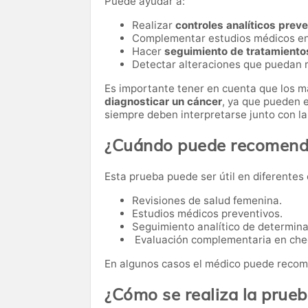
Puede ayudar a:
Realizar
controles analíticos prev
Complementar estudios médicos e
Hacer
seguimiento de tratamiento
Detectar alteraciones que puedan r
Es importante tener en cuenta que los 
diagnosticar un cáncer
, ya que pueden e
siempre deben interpretarse junto con la 
¿Cuándo puede recomenda
Esta prueba puede ser útil en diferentes 
Revisiones de salud femenina.
Estudios médicos preventivos.
Seguimiento analítico de determi
Evaluación complementaria en che
En algunos casos el médico puede recome
¿Cómo se realiza la prue