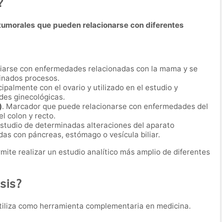
?
umorales que pueden relacionarse con diferentes
iarse con enfermedades relacionadas con la mama y se
minados procesos.
ipalmente con el ovario y utilizado en el estudio y
es ginecológicas.
)
. Marcador que puede relacionarse con enfermedades del
l colon y recto.
 estudio de determinadas alteraciones del aparato
das con páncreas, estómago o vesícula biliar.
ite realizar un estudio analítico más amplio de diferentes
sis?
tiliza como herramienta complementaria en medicina.