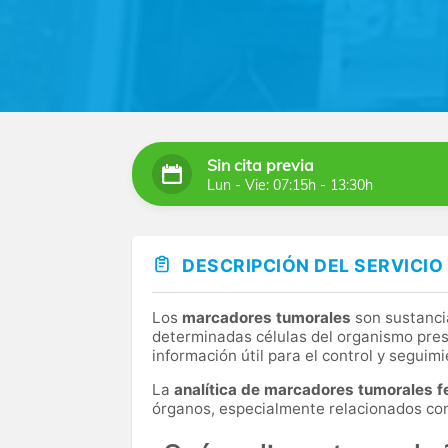
Sin cita previa
Lun - Vie: 07:15h - 13:30h
DESCRIPCIÓN DEL SERVICIO
Los
marcadores tumorales
son sustanci
determinadas células del organismo pres
información útil para el control y segui
La
analítica de marcadores tumorales 
órganos, especialmente relacionados con 