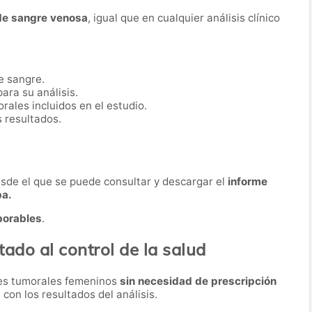
de sangre venosa
, igual que en cualquier análisis clínico
e sangre.
ara su análisis.
ales incluidos en el estudio.
s resultados.
desde el que se puede consultar y descargar el
informe
ba.
borables
.
tado al control de la salud
res tumorales femeninos
sin necesidad de prescripción
 con los resultados del análisis.