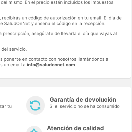
 del mismo. En el precio están incluidos los impuestos
recibirás un código de autorización en tu email. El día de
 de SaludOnNet y enseña el código en la recepción.
prescripción, asegúrate de llevarla el día que vayas al
del servicio.
es ponerte en contacto con nosotros llamándonos al
s un email a
info@saludonnet.com
.
Garantía de devolución
zar tu
Si el servicio no se ha consumido
Atención de calidad