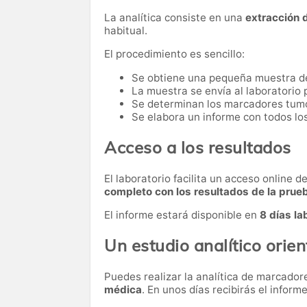
La analítica consiste en una
extracción 
habitual.
El procedimiento es sencillo:
Se obtiene una pequeña muestra d
La muestra se envía al laboratorio p
Se determinan los marcadores tumor
Se elabora un informe con todos lo
Acceso a los resultados
El laboratorio facilita un acceso online 
completo con los resultados de la prue
El informe estará disponible en
8 días la
Un estudio analítico orien
Puedes realizar la analítica de marcado
médica
. En unos días recibirás el informe