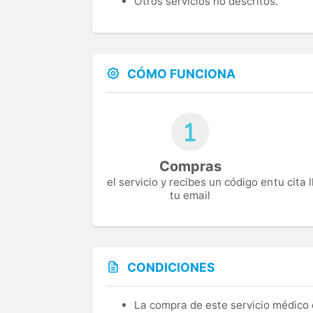
Otros servicios no descritos.
CÓMO FUNCIONA
Compras
el servicio y recibes un código en
tu cita
tu email
CONDICIONES
La compra de este servicio médico d