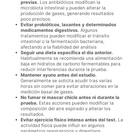
previas.
Los antibióticos modifican la
microbiota intestinal y pueden alterar la
producción de gases, generando resultados
poco precisos.
Evitar probióticos, laxantes y determinados
medicamentos digestivos.
Algunos
tratamientos pueden modificar el tránsito
intestinal o la fermentación bacteriana,
afectando a la fiabilidad del análisis
Seguir una dieta específica el día anterior.
Habitualmente se recomienda una alimentación
baja en hidratos de carbono fermentables para
reducir interferencias durante la prueba.
Mantener ayuno antes del estudio.
Generalmente se solicita acudir tras varias
horas sin comer para evitar alteraciones en la
medición basal de gases.
No fumar ni mascar chicle antes ni durante la
prueba.
Estas acciones pueden modificar la
composición del aire espirado y alterar los
resultados.
Evitar ejercicio físico intenso antes del test.
La
actividad física puede influir en algunos
parámetros respiratorios y digestivos.