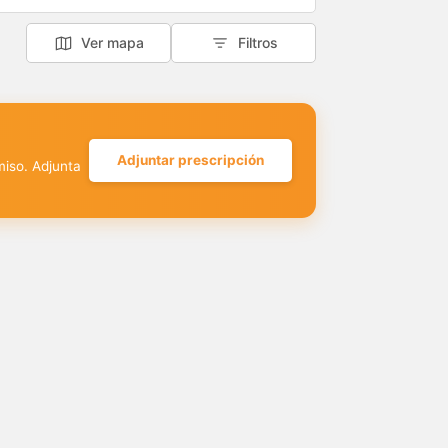
Ver mapa
Filtros
Adjuntar prescripción
miso. Adjunta