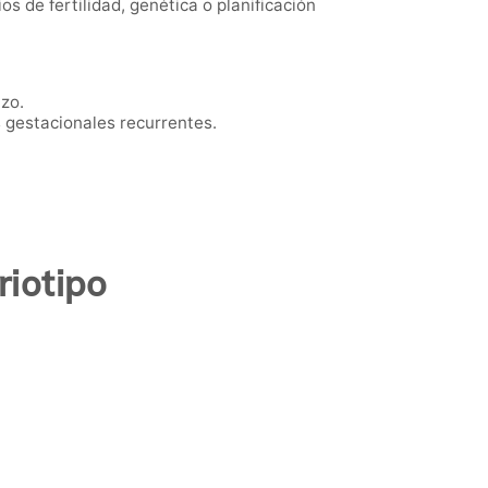
 de fertilidad, genética o planificación
zo.
gestacionales recurrentes.
iotipo