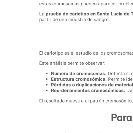
estos cromosomas pueden aparecer problema
La
prueba de cariotipo en Santa Lucía de T
partir de una muestra de sangre.
El cariotipo es el estudio de los cromosoma
Este análisis permite observar:
Número de cromosomas.
Detecta si 
Estructura cromosómica.
Permite iden
Pérdidas o duplicaciones de material
Reordenamientos cromosómicos.
Det
El resultado muestra el patrón cromosómico
Para