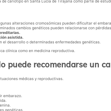
e cariotipo en Santa Lucía de Tirajana como parte de estudios
gunas alteraciones cromosómicas pueden dificultar el embara
minados cambios genéticos pueden relacionarse con pérdidas 
reditarias.
ión asistida.
n el desarrollo o determinadas enfermedades genéticas.
ica clínica como en medicina reproductiva.
o puede recomendarse un car
ituaciones médicas y reproductivas.
ir embarazo.
ida.
enina.
es genéticas.