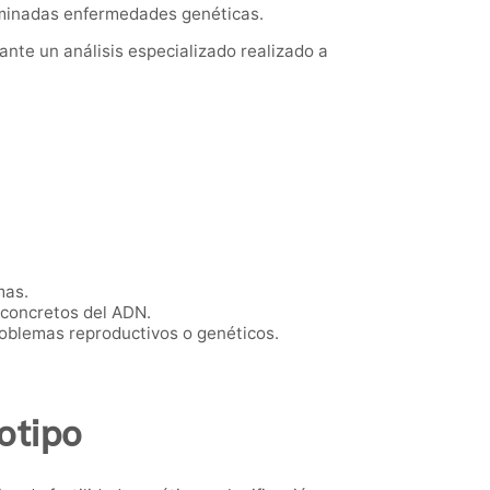
rminadas enfermedades genéticas.
te un análisis especializado realizado a
mas.
 concretos del ADN.
oblemas reproductivos o genéticos.
otipo