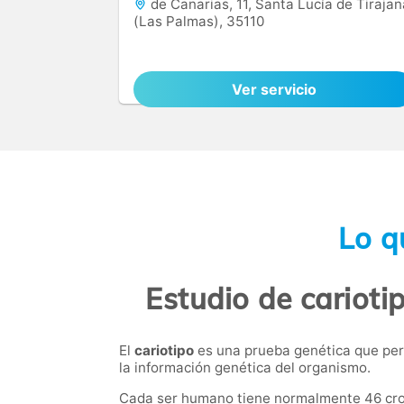
de Canarias, 11, Santa Lucía de Tirajan
(Las Palmas), 35110
Ver servicio
Lo q
Estudio de carioti
El
cariotipo
es una prueba genética que per
la información genética del organismo.
Cada ser humano tiene normalmente 46 crom