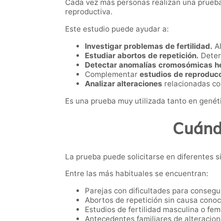
Cada vez más personas realizan una prueba d
reproductiva.
Este estudio puede ayudar a:
Investigar problemas de fertilidad.
Al
Estudiar abortos de repetición.
Deter
Detectar anomalías cromosómicas he
Complementar
estudios de reproducc
Analizar alteraciones
relacionadas co
Es una prueba muy utilizada tanto en genét
Cuánd
La prueba puede solicitarse en diferentes s
Entre las más habituales se encuentran:
Parejas con dificultades para consegu
Abortos de repetición sin causa conoc
Estudios de fertilidad masculina o fem
Antecedentes familiares de alteracion