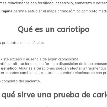
s relacionados con fertilidad, desarrollo, embarazo o dete
irajana
permite estudiar el mapa cromosómico completo median
Qué es un cariotipo
s presentes en las células.
existe exceso o ausencia de algún cromosoma.
tificar alteraciones en la forma o disposición de los cromoso
 genético.
Algunas alteraciones pueden afectar a fragmentos
erminados cambios estructurales pueden relacionarse con pr
 completo del paciente.
 qué sirve una prueba de cari