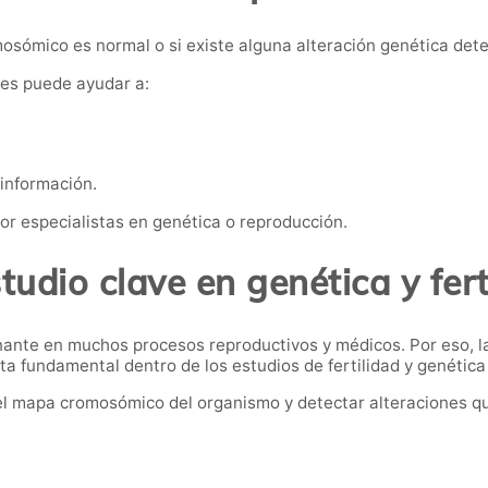
mosómico es normal o si existe alguna alteración genética dete
nes puede ayudar a:
información.
or especialistas en genética o reproducción.
tudio clave en genética y fert
ante en muchos procesos reproductivos y médicos. Por eso, la
a fundamental dentro de los estudios de fertilidad y genética 
el mapa cromosómico del organismo y detectar alteraciones q