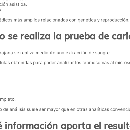
ión asistida.
.
dicos más amplios relacionados con genética y reproducción.
 se realiza la prueba de cari
rajana se realiza mediante una extracción de sangre.
células obtenidas para poder analizar los cromosomas al micros
ompleto.
po de análisis suele ser mayor que en otras analíticas convenci
 información aporta el resul