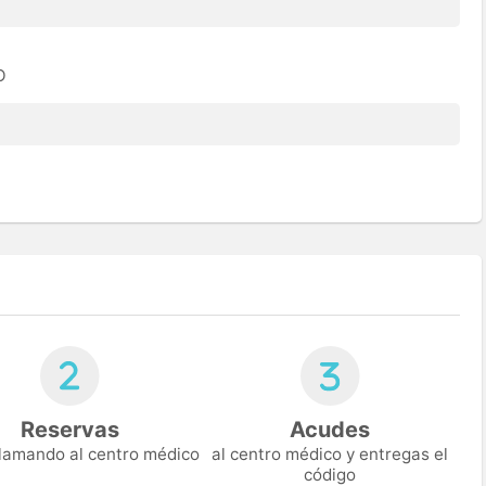
O
Reservas
Acudes
 llamando al centro médico
al centro médico y entregas el
código