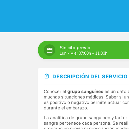
Sin cita previa
Lun - Vie: 07:00h - 11:00h
DESCRIPCIÓN DEL SERVICIO
Conocer el
grupo sanguíneo
es un dato 
muchas situaciones médicas. Saber si una
es positivo o negativo permite actuar co
durante el embarazo.
La analítica de grupo sanguíneo y factor
sangre pertenece cada persona. Se reali
preparación previa ni prescripción médic