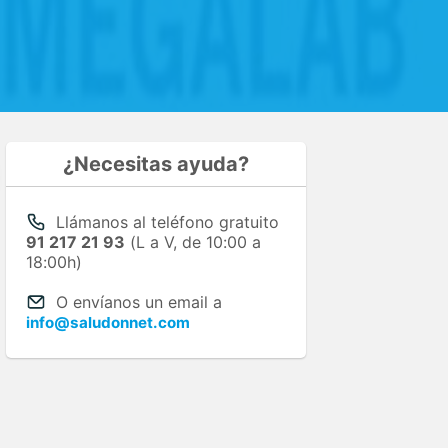
¿Necesitas ayuda?
Llámanos al teléfono gratuito
91 217 21 93
(L a V, de 10:00 a
18:00h)
O envíanos un email a
info@saludonnet.com