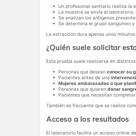
Un profesional sanitario realiza la 
La muestra se envía al laboratorio.
Se analizan los antígenos presentes
Se determina el grupo sanguíneo y e
La extracción dura apenas unos minutos 
¿Quién suele solicitar esta
Esta prueba suele realizarse en distinto
Personas que desean
conocer su 
Pacientes antes de una
intervenci
Mujeres embarazadas o que plani
Personas que quieren
donar sangr
Pacientes que necesitan completa
También es frecuente que se realice com
Acceso a los resultados
El laboratorio facilita un acceso online 