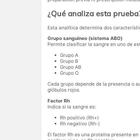
¿Qué analiza esta prueba
Esta analítica determina dos característ
Grupo sanguíneo (sistema ABO)
Permite clasificar la sangre en uno de es
Grupo A
Grupo B
Grupo AB
Grupo O
Cada grupo depende de la presencia o au
glóbulos rojos.
Factor Rh
Indica si la sangre es:
Rh positivo (Rh+)
Rh negativo (Rh-)
El factor Rh es una proteína presente en 