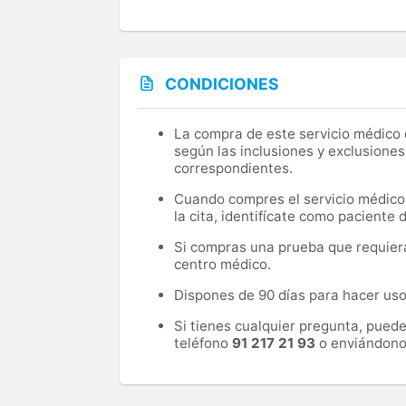
CONDICIONES
La compra de este servicio médico d
según las inclusiones y exclusiones
correspondientes.
Cuando compres el servicio médico, 
la cita, identifícate como paciente
Si compras una prueba que requiera 
centro médico.
Dispones de 90 días para hacer uso 
Si tienes cualquier pregunta, pued
teléfono
91 217 21 93
o enviándono