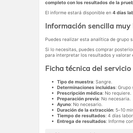
completo con los resultados de la prue
El informe estará disponible en
4 días la
Información sencilla muy
Puedes realizar esta analítica de grupo
Si lo necesitas,
puedes comprar posteri
para interpretar los resultados y valora
Ficha técnica del servicio
Tipo de muestra
: Sangre.
Determinaciones incluidas
: Grupo
Prescripción médica
: No requiere.
Preparación previa
: No necesaria.
Ayuno
: No necesario.
Duración de la extracción
: 5–10 mi
Tiempo de resultados
: 4 días labo
Entrega de resultados
: Informe co