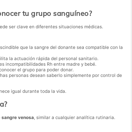
onocer tu grupo sanguíneo?
ede ser clave en diferentes situaciones médicas.
scindible que la sangre del donante sea compatible con la
lita la actuación rápida del personal sanitario.
es incompatibilidades Rh entre madre y bebé.
conocer el grupo para poder donar.
as personas desean saberlo simplemente por control de
ece igual durante toda la vida.
ba?
e sangre venosa
, similar a cualquier analítica rutinaria.