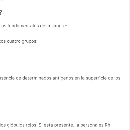
?
icas fundamentales de la sangre:
tos cuatro grupos:
sencia de determinados antígenos en la superficie de los
los glóbulos rojos. Si está presente, la persona es Rh