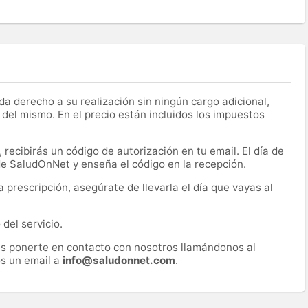
a derecho a su realización sin ningún cargo adicional,
 del mismo. En el precio están incluidos los impuestos
recibirás un código de autorización en tu email. El día de
 de SaludOnNet y enseña el código en la recepción.
prescripción, asegúrate de llevarla el día que vayas al
del servicio.
es ponerte en contacto con nosotros llamándonos al
s un email a
info@saludonnet.com
.