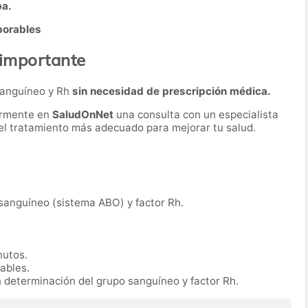
ba.
borables
 importante
 sanguíneo y Rh
sin necesidad de prescripción médica.
ormente en
SaludOnNet
una consulta con un especialista
r el tratamiento más adecuado para mejorar tu salud.
 sanguíneo (sistema ABO) y factor Rh.
nutos.
rables.
n determinación del grupo sanguíneo y factor Rh.