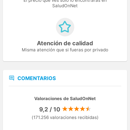
El precio que ves solo lo encontrarás en
SaludOnNet
Atención de calidad
Misma atención que si fueras por privado
COMENTARIOS
Valoraciones de SaludOnNet
9,2 / 10
(171.256 valoraciones recibidas)