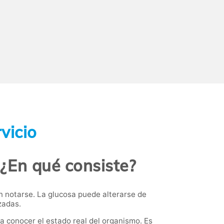
vicio
 ¿En qué consiste?
n notarse. La glucosa puede alterarse de
zadas.
a conocer el estado real del organismo. Es