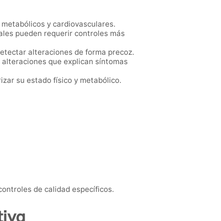
 metabólicos y cardiovasculares.
ales pueden requerir controles más
etectar alteraciones de forma precoz.
o alteraciones que explican síntomas
zar su estado físico y metabólico.
ntroles de calidad específicos.
tiva