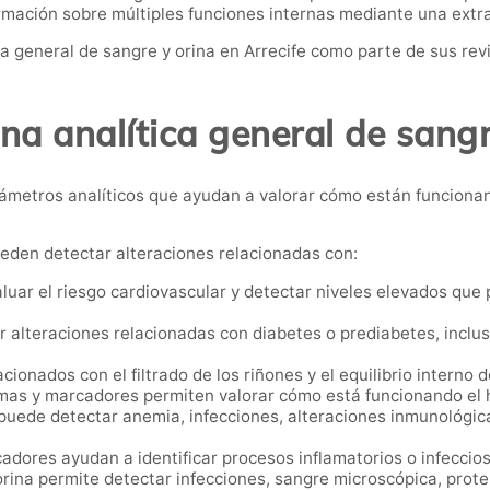
rmación sobre múltiples funciones internas mediante una extr
 general de sangre y orina en Arrecife como parte de sus rev
na analítica general de sangr
rámetros analíticos que ayudan a valorar cómo están funcion
ueden detectar alteraciones relacionadas con:
luar el riesgo cardiovascular y detectar niveles elevados que
ar alteraciones relacionadas con diabetes o prediabetes, incl
ionados con el filtrado de los riñones y el equilibrio interno 
as y marcadores permiten valorar cómo está funcionando el 
ede detectar anemia, infecciones, alteraciones inmunológica
dores ayudan a identificar procesos inflamatorios o infeccios
orina permite detectar infecciones, sangre microscópica, prote