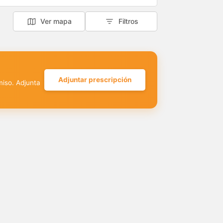
Ver mapa
Filtros
Adjuntar prescripción
miso. Adjunta