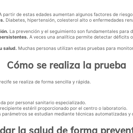
 partir de estas edades aumentan algunos factores de riesgo
s.
Diabetes, hipertensión, colesterol alto o enfermedades ren
ión.
La prevención y el seguimiento son fundamentales para d
persistentes.
A veces una analítica permite detectar déficits 
u salud.
Muchas personas utilizan estas pruebas para monitori
Cómo se realiza la prueba
ecife se realiza de forma sencilla y rápida.
da por personal sanitario especializado.
recipiente estéril proporcionado por el centro o laboratorio.
 parámetros se estudian mediante técnicas automatizadas y co
dar la salud de forma preven