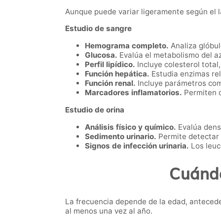
Aunque puede variar ligeramente según el lab
Estudio de sangre
Hemograma completo.
Analiza glóbul
Glucosa.
Evalúa el metabolismo del az
Perfil lipídico.
Incluye colesterol total,
Función hepática.
Estudia enzimas rel
Función renal.
Incluye parámetros com
Marcadores inflamatorios.
Permiten d
Estudio de orina
Análisis físico y químico.
Evalúa densi
Sedimento urinario.
Permite detectar c
Signos de infección urinaria.
Los leuco
Cuándo
La frecuencia depende de la edad, antecede
al menos una vez al año.