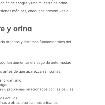
acción de sangre y una muestra de orina.
isiones médicas, chequeos preventivos o
e y orina
ando órganos y sistemas fundamentales del
 podrían aumentar el riesgo de enfermedad
uso antes de que aparezcan síntomas
del organismo.
hígado.
s o problemas relacionados con las células
os activos.
ínas u otras alteraciones urinarias.