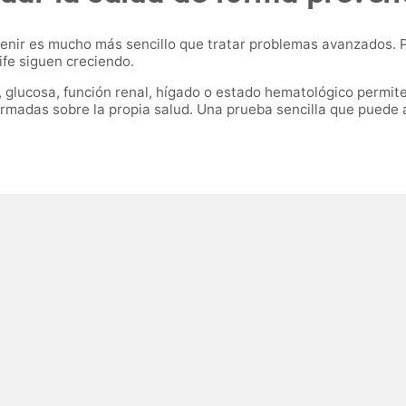
nir es mucho más sencillo que tratar problemas avanzados. P
ife siguen creciendo.
l, glucosa, función renal, hígado o estado hematológico permi
rmadas sobre la propia salud. Una prueba sencilla que puede