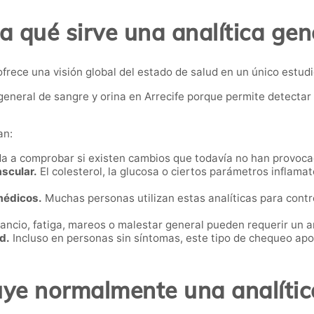
a qué sirve una analítica gen
ofrece una visión global del estado de salud en un único estudi
general de sangre y orina en Arrecife porque permite detecta
an:
a a comprobar si existen cambios que todavía no han provocad
ascular.
El colesterol, la glucosa o ciertos parámetros inflama
médicos.
Muchas personas utilizan estas analíticas para contr
ncio, fatiga, mareos o malestar general pueden requerir un a
d.
Incluso en personas sin síntomas, este tipo de chequeo apor
uye normalmente una analític