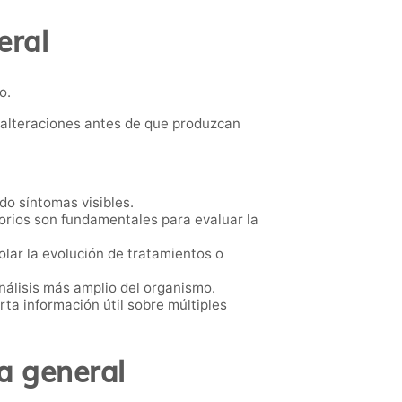
eral
o.
r alteraciones antes de que produzcan
o síntomas visibles.
torios son fundamentales para evaluar la
olar la evolución de tratamientos o
nálisis más amplio del organismo.
ta información útil sobre múltiples
a general