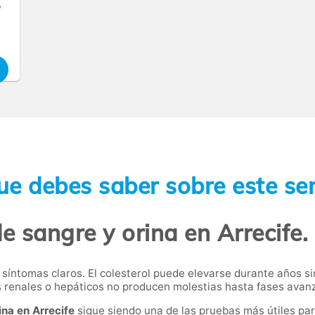
,
ue debes saber sobre este ser
de sangre y orina en Arrecife.
síntomas claros. El colesterol puede elevarse durante años si
s renales o hepáticos no producen molestias hasta fases avan
ina en Arrecife
sigue siendo una de las pruebas más útiles par