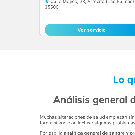
Calle Méjico, 28, Arrecife (Las Palmas)
35500
Ver servicio
Lo q
Análisis general 
Muchas alteraciones de salud empiezan sin 
forma silenciosa. Incluso algunos problema
Por eso, la
analítica general de sangre y or