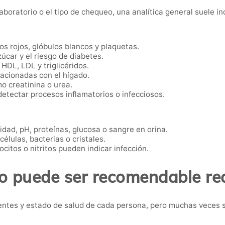
oratorio o el tipo de chequeo, una analítica general suele inc
os rojos, glóbulos blancos y plaquetas.
úcar y el riesgo de diabetes.
 HDL, LDL y triglicéridos.
acionadas con el hígado.
o creatinina o urea.
etectar procesos inflamatorios o infecciosos.
dad, pH, proteínas, glucosa o sangre en orina.
élulas, bacterias o cristales.
citos o nitritos pueden indicar infección.
 puede ser recomendable rea
ntes y estado de salud de cada persona, pero muchas veces s