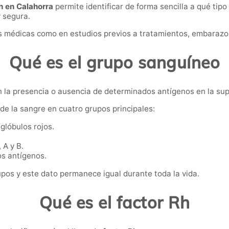
h en Calahorra
permite identificar de forma sencilla a qué ti
 segura.
es médicas como en estudios previos a tratamientos, embarazo
Qué es el grupo sanguíneo
n la presencia o ausencia de determinados antígenos en la supe
ide la sangre en cuatro grupos principales:
glóbulos rojos.
A y B.
s antígenos.
os y este dato permanece igual durante toda la vida.
Qué es el factor Rh