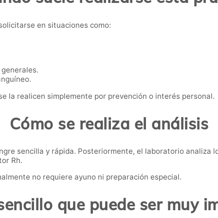
solicitarse en situaciones como:
 generales.
anguíneo.
e la realicen simplemente por prevención o interés personal.
Cómo se realiza el análisis
gre sencilla y rápida. Posteriormente, el laboratorio analiza l
tor Rh.
malmente no requiere ayuno ni preparación especial.
sencillo que puede ser muy i