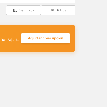
Ver mapa
Filtros
Adjuntar prescripción
miso. Adjunta