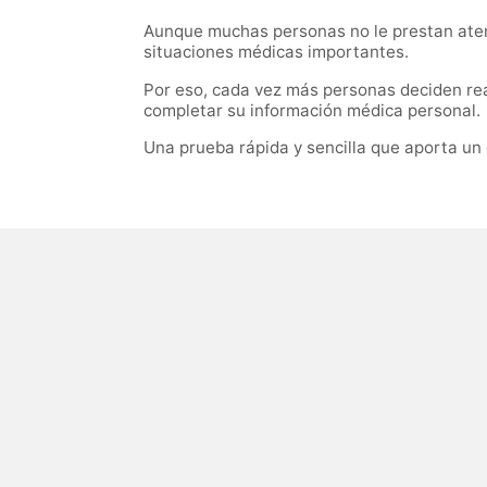
Aunque muchas personas no le prestan atenc
situaciones médicas importantes.
Por eso, cada vez más personas deciden rea
completar su información médica personal.
Una prueba rápida y sencilla que aporta un d