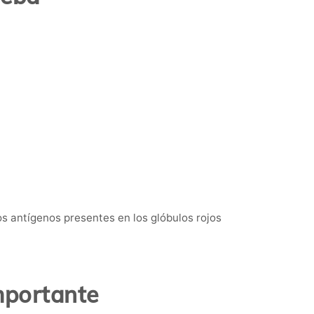
os antígenos presentes en los glóbulos rojos
mportante