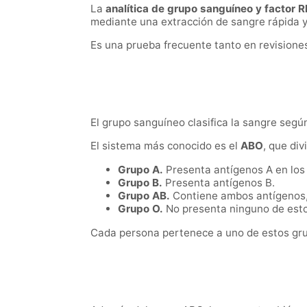
La
analítica de grupo sanguíneo y factor R
mediante una extracción de sangre rápida y
Es una prueba frecuente tanto en revision
El grupo sanguíneo clasifica la sangre segú
El sistema más conocido es el
ABO
, que div
Grupo A.
Presenta antígenos A en los 
Grupo B.
Presenta antígenos B.
Grupo AB.
Contiene ambos antígenos, 
Grupo O.
No presenta ninguno de esto
Cada persona pertenece a uno de estos grup