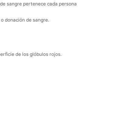
po de sangre pertenece cada persona
 o donación de sangre.
rficie de los glóbulos rojos.