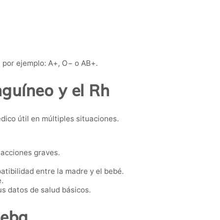
 por ejemplo: A+, O− o AB+.
guíneo y el Rh
co útil en múltiples situaciones.
eacciones graves.
atibilidad entre la madre y el bebé.
.
s datos de salud básicos.
ueba