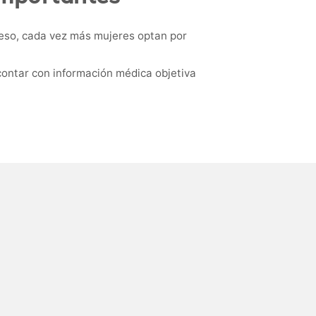
eso, cada vez más mujeres optan por
contar con información médica objetiva