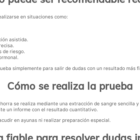
ealizarse en situaciones como:
ión asistida.
ecisa.
 de riesgo.
ormonal.
eba simplemente para salir de dudas con un resultado más fia
Cómo se realiza la prueba
orra se realiza mediante una extracción de sangre sencilla y 
e un informe con el resultado cuantitativo.
acudir en ayunas ni realizar preparación especial.
 fiable para resolver dudas 