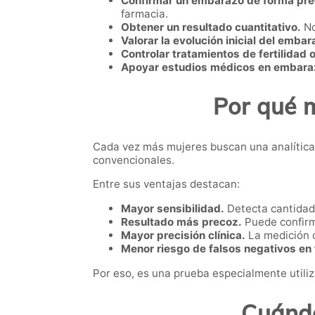
Confirmar un embarazo de forma pre
farmacia.
Obtener un resultado cuantitativo.
No
Valorar la evolución inicial del embar
Controlar tratamientos de fertilidad 
Apoyar estudios médicos en embaraz
Por qué 
Cada vez más mujeres buscan una analítica 
convencionales.
Entre sus ventajas destacan:
Mayor sensibilidad.
Detecta cantidad
Resultado más precoz.
Puede confirm
Mayor precisión clínica.
La medición c
Menor riesgo de falsos negativos en f
Por eso, es una prueba especialmente utili
Cuándo