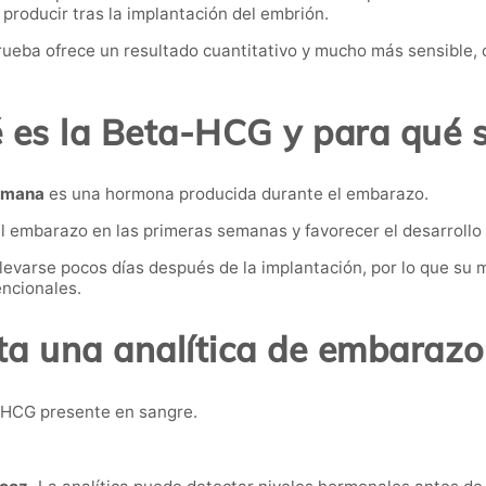
producir tras la implantación del embrión.
 prueba ofrece un resultado cuantitativo y mucho más sensible
 es la Beta-HCG y para qué s
humana
es una hormona producida durante el embarazo.
el embarazo en las primeras semanas y favorecer el desarroll
evarse pocos días después de la implantación, por lo que su 
ncionales.
ta una analítica de embarazo
-HCG presente en sangre.