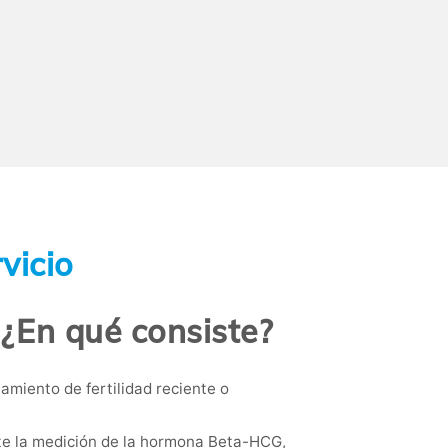
vicio
 ¿En qué consiste?
miento de fertilidad reciente o
te la medición de la hormona Beta-HCG,