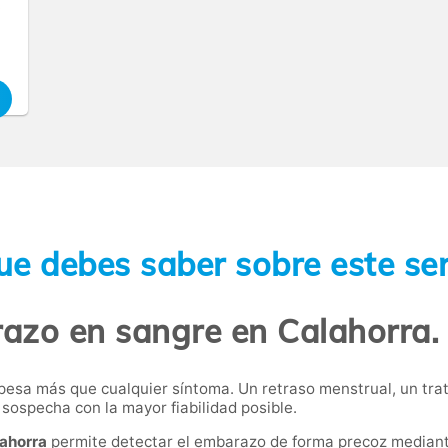
,
ue debes saber sobre este ser
azo en sangre en Calahorra.
esa más que cualquier síntoma. Un retraso menstrual, un trata
sospecha con la mayor fiabilidad posible.
lahorra
permite detectar el embarazo de forma precoz median