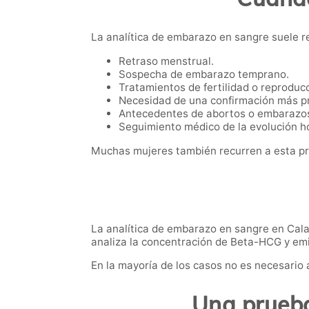
La analítica de embarazo en sangre suele r
Retraso menstrual.
Sospecha de embarazo temprano.
Tratamientos de fertilidad o reproducc
Necesidad de una confirmación más pr
Antecedentes de abortos o embarazos
Seguimiento médico de la evolución h
Muchas mujeres también recurren a esta pru
La analítica de embarazo en sangre en Calah
analiza la concentración de Beta-HCG y emit
En la mayoría de los casos no es necesario 
Una prueba