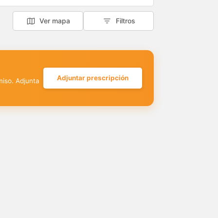
Ver mapa
Filtros
Adjuntar prescripción
miso. Adjunta