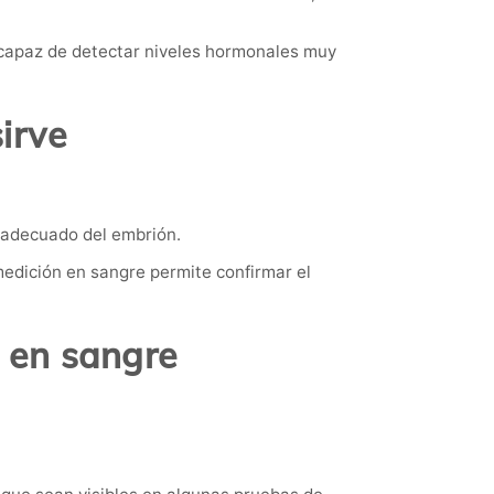
, capaz de detectar niveles hormonales muy
irve
o adecuado del embrión.
medición en sangre permite confirmar el
 en sangre