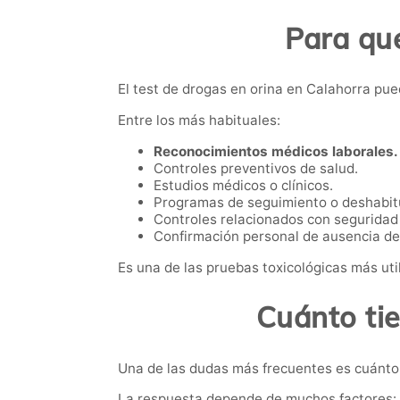
Para qué
El test de drogas en orina en Calahorra pue
Entre los más habituales:
Reconocimientos médicos laborales.
Controles preventivos de salud.
Estudios médicos o clínicos.
Programas de seguimiento o deshabit
Controles relacionados con seguridad 
Confirmación personal de ausencia de
Es una de las pruebas toxicológicas más util
Cuánto ti
Una de las dudas más frecuentes es cuánto 
La respuesta depende de muchos factores: