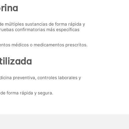
orina
de múltiples sustancias de forma rápida y
pruebas confirmatorias más específicas
ientos médicos o medicamentos prescritos.
ilizada
icina preventiva, controles laborales y
de forma rápida y segura.