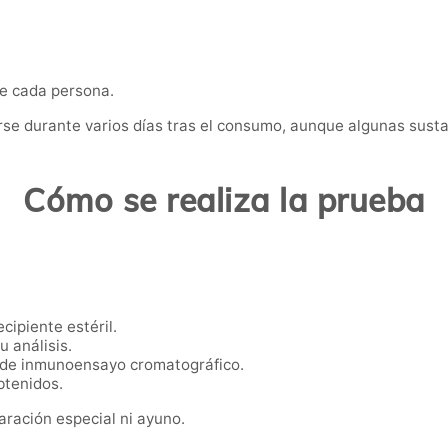
de cada persona.
se durante varios días tras el consumo, aunque algunas sus
Cómo se realiza la prueba
cipiente estéril.
u análisis.
s de inmunoensayo cromatográfico.
btenidos.
aración especial ni ayuno.