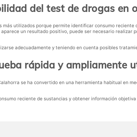
ilidad del test de drogas en 
s más utilizados porque permite identificar consumo reciente 
 aparece un resultado positivo, puede ser necesario realizar 
alizarse adecuadamente y teniendo en cuenta posibles tratam
ueba rápida y ampliamente ut
Calahorra se ha convertido en una herramienta habitual en med
onsumo reciente de sustancias y obtener información objetiva 