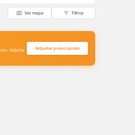
Ver mapa
Filtros
Adjuntar prescripción
miso. Adjunta