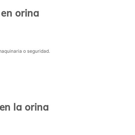
 en orina
aquinaria o seguridad.
n la orina