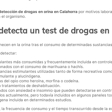
detección de drogas en orina en Calahorra
por motivos labora
n el organismo.
detecta un test de drogas en 
anecen en la orina tras el consumo de determinadas sustancias
detectar:
lantes más consumidas y frecuentemente incluida en controle
onados con el consumo de marihuana o hachís.
ancias estimulantes utilizadas tanto de forma recreativa com
imulante y alucinógena.
s del opio como heroína, morfina o codeína.
n tratamientos de deshabituación.
dos con ansiedad e insomnio que pueden detectarse en contro
s actualmente, pero todavía incluidos en algunos paneles tox
gena incluida en determinados estudios.
 la frecuencia de consumo y el tiempo transcurrido desde la e