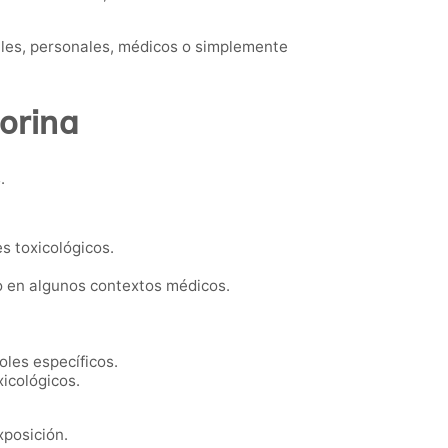
les, personales, médicos o simplemente
orina
.
s toxicológicos.
o en algunos contextos médicos.
les específicos.
icológicos.
xposición.