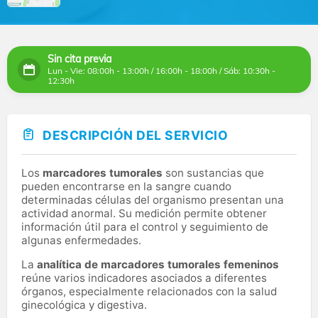
Sin cita previa
Lun - Vie: 08:00h - 13:00h / 16:00h - 18:00h / Sáb: 10:30h -
12:30h
DESCRIPCIÓN DEL SERVICIO
Los
marcadores tumorales
son sustancias que
pueden encontrarse en la sangre cuando
determinadas células del organismo presentan una
actividad anormal. Su medición permite obtener
información útil para el control y seguimiento de
algunas enfermedades.
La
analítica de marcadores tumorales femeninos
reúne varios indicadores asociados a diferentes
órganos, especialmente relacionados con la salud
ginecológica y digestiva.