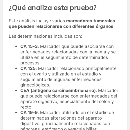
¿Qué analiza esta prueba?
Este análisis incluye varios
marcadores tumorales
que pueden relacionarse con diferentes órganos
.
Las determinaciones incluidas son:
CA 15-3
. Marcador que puede asociarse con
enfermedades relacionadas con la mama y se
utiliza en el seguimiento de determinados
procesos.
CA 125
. Marcador relacionado principalmente
con el ovario y utilizado en el estudio y
seguimiento de algunas enfermedades
ginecológicas.
CEA (antígeno carcinoembrionario)
. Marcador
que puede relacionarse con enfermedades del
aparato digestivo, especialmente del colon y
recto.
CA 19-9
. Marcador utilizado en el estudio de
determinadas alteraciones del aparato
digestivo, principalmente relacionadas con
páncreas, estómago o vesícula biliar.