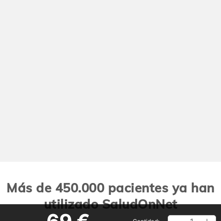
Más de 450.000 pacientes ya han
utilizado SaludOnNet