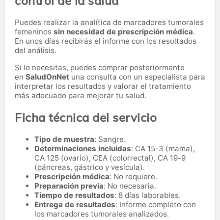
control de la salud
Puedes realizar la analítica de marcadores tumorales
femeninos
sin necesidad de prescripción médica
.
En unos días recibirás el informe con los resultados
del análisis.
Si lo necesitas,
puedes comprar posteriormente
en
SaludOnNet
una consulta con un especialista para
interpretar los resultados y valorar el tratamiento
más adecuado para mejorar tu salud.
Ficha técnica del servicio
Tipo de muestra
: Sangre.
Determinaciones incluidas
: CA 15-3 (mama),
CA 125 (ovario), CEA (colorrectal), CA 19-9
(páncreas, gástrico y vesícula).
Prescripción médica
: No requiere.
Preparación previa
: No necesaria.
Tiempo de resultados
: 8 días laborables.
Entrega de resultados
: Informe completo con
los marcadores tumorales analizados.