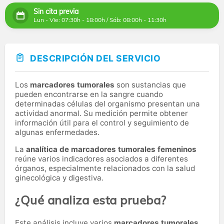
Sin cita previa
Lun - Vie: 07:30h - 18:00h / Sáb: 08:00h - 11:30h
DESCRIPCIÓN DEL SERVICIO
Los
marcadores tumorales
son sustancias que
pueden encontrarse en la sangre cuando
determinadas células del organismo presentan una
actividad anormal. Su medición permite obtener
información útil para el control y seguimiento de
algunas enfermedades.
La
analítica de marcadores tumorales femeninos
reúne varios indicadores asociados a diferentes
órganos, especialmente relacionados con la salud
ginecológica y digestiva.
¿Qué analiza esta prueba?
Este análisis incluye varios
marcadores tumorales