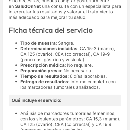
Si lo necesitas,
puedes comprar posteriormente
en
SaludOnNet
una consulta con un especialista para
interpretar los resultados y valorar el tratamiento
más adecuado para mejorar tu salud.
Ficha técnica del servicio
Tipo de muestra
: Sangre.
Determinaciones incluidas
: CA 15-3 (mama),
CA 125 (ovario), CEA (colorrectal), CA 19-9
(páncreas, gástrico y vesícula).
Prescripción médica
: No requiere.
Preparación previa
: No necesaria.
Tiempo de resultados
: 8 días laborables.
Entrega de resultados
: Informe completo con
los marcadores tumorales analizados.
Qué incluye el servicio:
Análisis de marcadores tumorales femeninos,
con los siguientes parámetros: CA 15,3 (mama),
CA 125 (ovario), CEA (colorrectal) y CA 19,9
(pancreas, gástrico, vesícula).